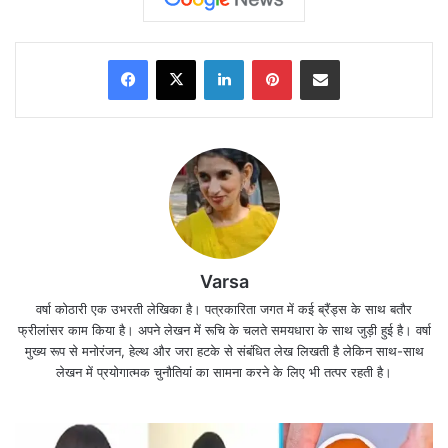
Facebook
X
LinkedIn
Pinterest
Share via Email
Varsa
वर्षा कोठारी एक उभरती लेखिका है। पत्रकारिता जगत में कई ब्रैंड्स के साथ बतौर
फ्रीलांसर काम किया है। अपने लेखन में रूचि के चलते समयधारा के साथ जुड़ी हुई है। वर्षा
मुख्य रूप से मनोरंजन, हेल्थ और जरा हटके से संबंधित लेख लिखती है लेकिन साथ-साथ
पेट्रोल-डीजल
,
रसोई गैस सिलेंडर
,दूध,नींबू और तेल के बढ़े दामों
लेखन में प्रयोगात्मक चुनौतियां का सामना करने के लिए भी तत्पर रहती है।
के बाद अब गेहूं के आटे की कीमतों में भी बढ़ोतरी हो
गई(
inflation-at-high-after-petrol-diesel-LPG-