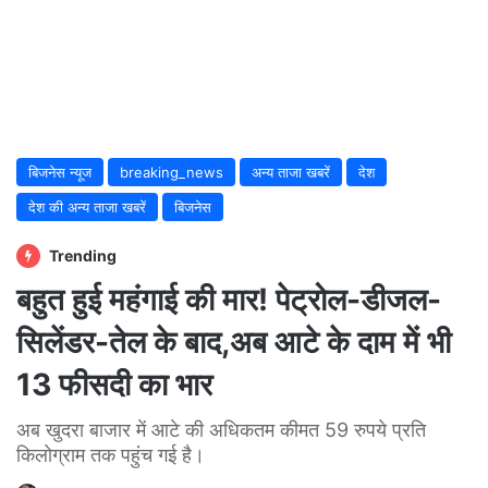
बिजनेस न्यूज
breaking_news
अन्य ताजा खबरें
देश
देश की अन्य ताजा खबरें
बिजनेस
Trending
बहुत हुई महंगाई की मार! पेट्रोल-डीजल-
सिलेंडर-तेल के बाद,अब आटे के दाम में भी
13 फीसदी का भार
अब खुदरा बाजार में आटे की अधिकतम कीमत 59 रुपये प्रति
किलोग्राम तक पहुंच गई है।