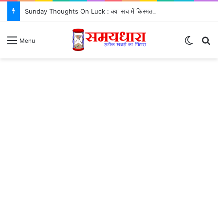
Sunday Thoughts On Luck : क्या सच में किस्मत सब कुछ तय करती है? जरूर जानें..
Switch
S
Menu