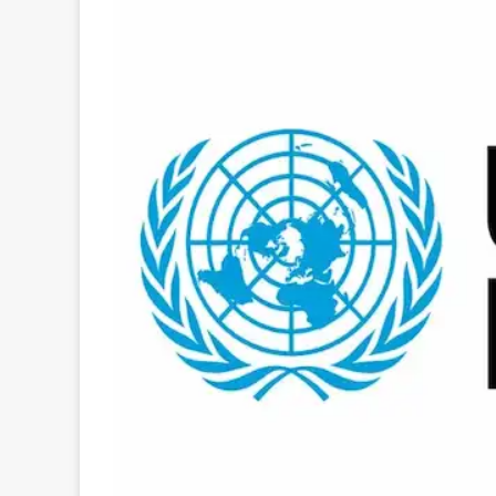
email