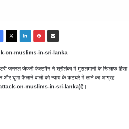
Facebook
X
LinkedIn
Pinterest
Share via Email
ck-on-muslims-in-sri-lanka
ेक्रेटरी जनरल जेफरी फेल्टमैन ने श्रीलंका में मुसलमानों के खिलाफ हिंसा
ार और घृणा फैलाने वालों को न्याय के कटघरे में लाने का आग्रह
attack-on-muslims-in-sri-lanka)
है।