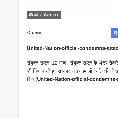
श्रीलंका में आपतकाल
Share
United-Nation-official-condemns-atta
संयुक्त राष्ट्र, 12 मार्च : संयुक्त राष्ट्र के अंडर स
की निंदा करते हुए सरकार से इन हमलों के लिए जिम्मेद
किया(
United-Nation-official-condemns-