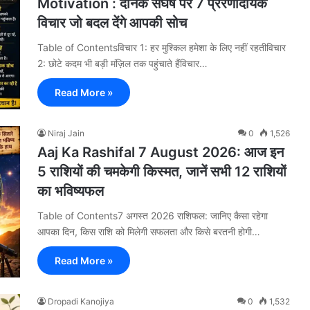
Motivation : दैनिक संघर्ष पर 7 प्रेरणादायक
विचार जो बदल देंगे आपकी सोच
Table of Contentsविचार 1: हर मुश्किल हमेशा के लिए नहीं रहतीविचार
2: छोटे कदम भी बड़ी मंज़िल तक पहुंचाते हैंविचार…
Read More »
Niraj Jain
0
1,526
Aaj Ka Rashifal 7 August 2026: आज इन
5 राशियों की चमकेगी किस्मत, जानें सभी 12 राशियों
का भविष्यफल
Table of Contents7 अगस्त 2026 राशिफल: जानिए कैसा रहेगा
आपका दिन, किस राशि को मिलेगी सफलता और किसे बरतनी होगी…
Read More »
Dropadi Kanojiya
0
1,532