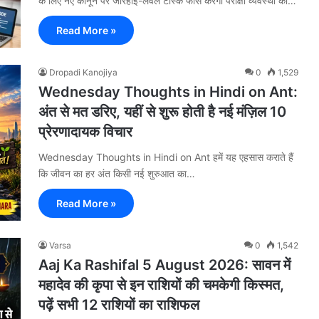
के लिए नए कानून पर जोरहाई-लेवल टास्क फोर्स करेगी परीक्षा व्यवस्था की…
Read More »
Dropadi Kanojiya
0
1,529
Wednesday Thoughts in Hindi on Ant:
अंत से मत डरिए, यहीं से शुरू होती है नई मंज़िल 10
प्रेरणादायक विचार
Wednesday Thoughts in Hindi on Ant हमें यह एहसास कराते हैं
कि जीवन का हर अंत किसी नई शुरुआत का…
Read More »
Varsa
0
1,542
Aaj Ka Rashifal 5 August 2026: सावन में
महादेव की कृपा से इन राशियों की चमकेगी किस्मत,
पढ़ें सभी 12 राशियों का राशिफल