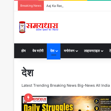
Breaking News
Aaj Ka Rashifal 7 August 2026: आज इन 5 राशियों
होम
वेब स्टोरी
देश
मनोरंजन
लाइफस्टाइल
ट
देश
Latest Trending Breaking News Big-News All India