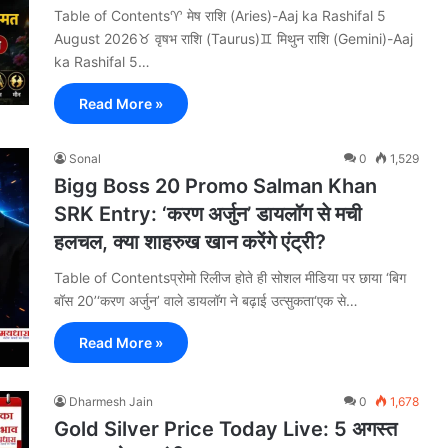
Table of Contents♈ मेष राशि (Aries)-Aaj ka Rashifal 5
August 2026♉ वृषभ राशि (Taurus)♊ मिथुन राशि (Gemini)-Aaj
ka Rashifal 5…
Read More »
Sonal
0
1,529
Bigg Boss 20 Promo Salman Khan
SRK Entry: ‘करण अर्जुन’ डायलॉग से मची
हलचल, क्या शाहरुख खान करेंगे एंट्री?
Table of Contentsप्रोमो रिलीज होते ही सोशल मीडिया पर छाया ‘बिग
बॉस 20’‘करण अर्जुन’ वाले डायलॉग ने बढ़ाई उत्सुकता‘एक से…
Read More »
Dharmesh Jain
0
1,678
Gold Silver Price Today Live: 5 अगस्त