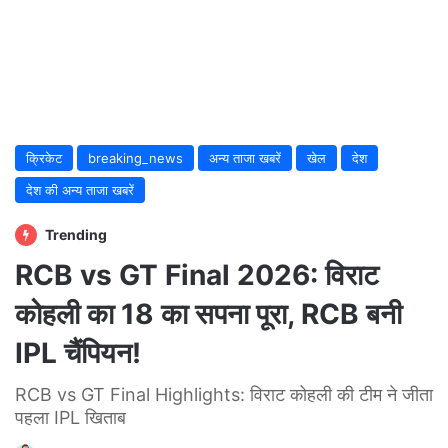
क्रिकेट
breaking_news
अन्य ताजा खबरें
खेल
देश
देश की अन्य ताजा खबरें
Trending
RCB vs GT Final 2026: विराट
कोहली का 18 का सपना पूरा, RCB बनी
IPL चैंपियन!
RCB vs GT Final Highlights: विराट कोहली की टीम ने जीता
पहला IPL खिताब