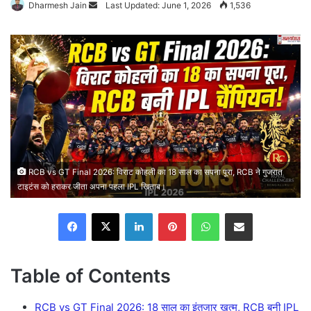
Send
Dharmesh Jain
Last Updated: June 1, 2026
1,536
an
email
RCB vs GT Final 2026: विराट कोहली का 18 साल का सपना पूरा, RCB ने गुजरात
टाइटंस को हराकर जीता अपना पहला IPL खिताब।
Facebook
X
LinkedIn
Pinterest
WhatsApp
Share via Email
Table of Contents
RCB vs GT Final 2026: 18 साल का इंतजार खत्म, RCB बनी IPL