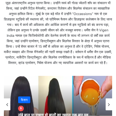
जुड़ा अंतरराष्ट्रीय अनुभव प्राप्त किया। उन्होंने स्वयं की गोल्ड ज्वेलरी शॉप का संचालन भी
किया, जहां उन्होंने रिटेल मैनेजमेंट, कस्टमर रिलेशन और बिज़नेस संचालन का व्यावहारिक
अनुभव हासिल किया। मुंबई के एक बड़े मॉल में उन्होंने “Occassions” नाम से एक
डिज़ाइनर स्टूडियो की स्थापना की, जो प्रीमियम फैशन और डिज़ाइनर कलेक्शन के लिए जाना
गया। बाद में कार्य की अधिकता और आर्थिक कारणों से इस स्टूडियो को बंद करना पड़ा,
लेकिन इस अनुभव ने उनके उद्यमी जीवन को और मजबूत बनाया। धर्मेश जैन ने Vigen
India नामक एक फिजियोथेरेपी और वेलनेस कंपनी के साथ भी लगभग दो वर्षों तक कार्य
किया, जहां उन्होंने प्रमोशन, डिस्ट्रीब्यूशन और बिज़नेस विस्तार के क्षेत्र में अनुभव प्राप्त
किया। उन्हें शेयर बाजार में 15 वर्षों से अधिक का अनुभव है और वे ट्रेडिंग, निवेश योजना,
मार्केट व्यवहार और रिस्क मैनेजमेंट की गहरी समझ रखते हैं। वर्तमान में धर्मेश जैन एक उद्यमी,
प्रमोटर, मार्केटिंग डिस्ट्रीब्यूटर और बिज़नेस रणनीतिकार के रूप में सक्रिय हैं और मीडिया
विस्तार, ब्रांड प्रमोशन, निवेश योजना और नए व्यापारिक अवसरों पर कार्य कर रहे हैं।
लेटेस्ट ऑटो न्यूज
फैशन