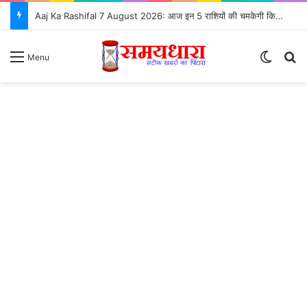
Aaj Ka Rashifal 7 August 2026: आज इन 5 राशियों की चमकेगी किस्मत, जानें सभी 12 राशियों का भविष्यफल
Switch
Se
Menu