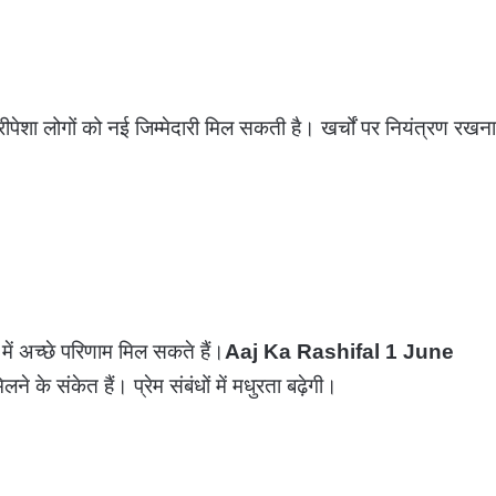
ेशा लोगों को नई जिम्मेदारी मिल सकती है। खर्चों पर नियंत्रण रखना
 में अच्छे परिणाम मिल सकते हैं।
Aaj Ka Rashifal 1 June
ने के संकेत हैं। प्रेम संबंधों में मधुरता बढ़ेगी।