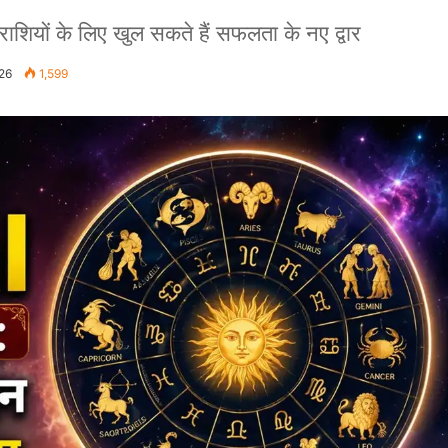
यों के लिए खुल सकते हैं सफलता के नए द्वार
026
1,599