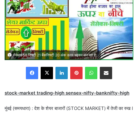
सेंसेक्स 58 निफ्टी 21 बैंकनिफ्टी 20 अंक ऊपर चढ़कर कर रहा है..
Facebook
X
LinkedIn
Pinterest
WhatsApp
Share via Email
stock-market trading-high sensex-nifty-banknifty-high
मुंबई (समयधारा) : देश के शेयर बाजारों (STOCK MARKET) में तेजी का रुख l