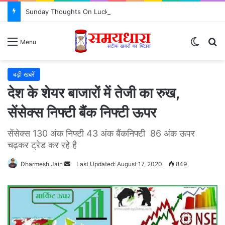
Sunday Thoughts On Luck : क्या सच में किस्मत सब कुछ तय करती है? जरूर जानें..
Switch
S
Menu
बड़ी खबरें
देश के शेयर बाजारों में तेजी का रुख,
सेंसेक्स निफ्टी बैंक निफ्टी ऊपर
सेंसेक्स 130 अंक निफ्टी 43 अंक बैंकनिफ्टी 86 अंक ऊपर
चढ़कर ट्रेड कर रहे है
Dharmesh Jain
Send
Last Updated: August 17, 2020
849
an
email