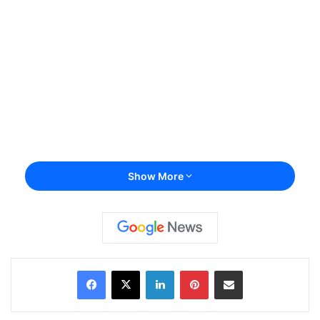
Show More
Facebook
X
LinkedIn
Pinterest
Share via Email