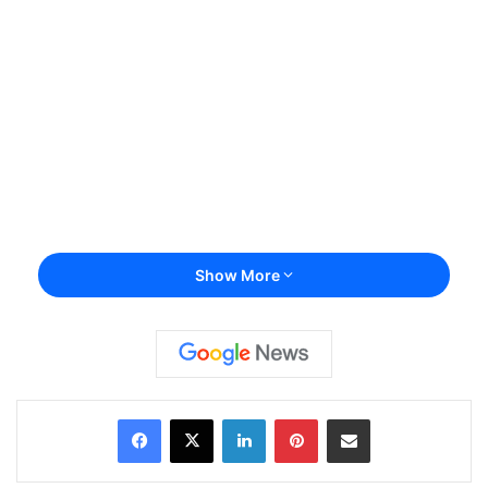
Show More
Facebook
X
LinkedIn
Pinterest
Share via Email