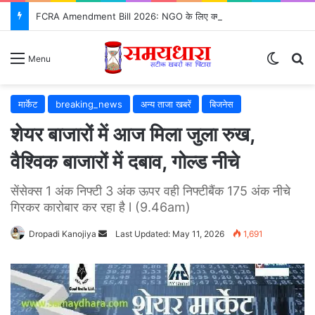
FCRA Amendment Bill 2026: NGO के लिए क्या बदलेगा? जानिए 12 बड़े बदलाव
Switch
S
Menu
मार्केट
breaking_news
अन्य ताजा खबरें
बिजनेस
शेयर बाजारों में आज मिला जुला रुख,
वैश्विक बाजारों में दबाव, गोल्ड नीचे
सेंसेक्स 1 अंक निफ्टी 3 अंक ऊपर वही निफ्टीबैंक 175 अंक नीचे
गिरकर कारोबार कर रहा है l (9.46am)
Dropadi Kanojiya
Send
Last Updated: May 11, 2026
1,691
an
email