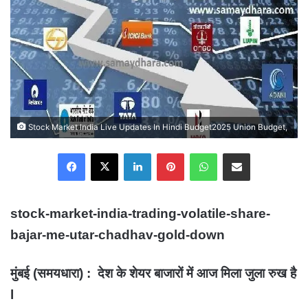
Stock Market India Live Updates In Hindi Budget2025 Union Budget,
Facebook
X
LinkedIn
Pinterest
WhatsApp
Share via Email
stock-market-india-trading-volatile-share-
bajar-me-utar-chadhav-gold-down
मुंबई (समयधारा) : देश के शेयर बाजारों में आज मिला जुला रुख है
l