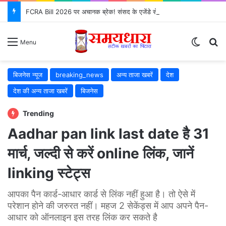
FCRA Bill 2026 पर अचानक ब्रेक! संसद के एजेंडे से क्यों गायब हुआ?
Switch
S
Menu
बिजनेस न्यूज
breaking_news
अन्य ताजा खबरें
देश
देश की अन्य ताजा खबरें
बिजनेस
Trending
Aadhar pan link last date है 31
मार्च, जल्दी से करें online लिंक, जानें
linking स्टेट्स
आपका पैन कार्ड-आधार कार्ड से लिंक नहीं हुआ है। तो ऐसे में
परेशान होने की जरुरत नहीं। महज 2 सेकेंड्स में आप अपने पैन-
आधार को ऑनलाइन इस तरह लिंक कर सकते है