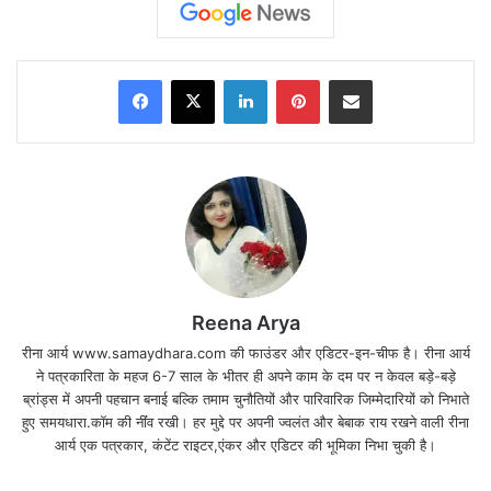
Facebook
X
LinkedIn
Pinterest
Share via Email
Reena Arya
रीना आर्य www.samaydhara.com की फाउंडर और एडिटर-इन-चीफ है। रीना आर्य
ने पत्रकारिता के महज 6-7 साल के भीतर ही अपने काम के दम पर न केवल बड़े-बड़े
ब्रांड्स में अपनी पहचान बनाई बल्कि तमाम चुनौतियों और पारिवारिक जिम्मेदारियों को निभाते
हुए समयधारा.कॉम की नींंव रखी। हर मुद्दे पर अपनी ज्वलंत और बेबाक राय रखने वाली रीना
आर्य एक पत्रकार, कंटेंट राइटर,एंकर और एडिटर की भूमिका निभा चुकी है।
अंतिम तारीख की समयसीमा खत्म होने में महज 2 दिन ही बचे है।