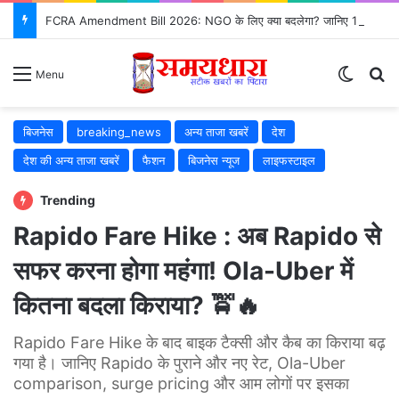
FCRA Amendment Bill 2026: NGO के लिए क्या बदलेगा? जानिए 12 बड़े बदलाव
Switch
Se
Menu
बिजनेस
breaking_news
अन्य ताजा खबरें
देश
देश की अन्य ताजा खबरें
फैशन
बिजनेस न्यूज
लाइफस्टाइल
Trending
Rapido Fare Hike : अब Rapido से
सफर करना होगा महंगा! Ola-Uber में
कितना बदला किराया? 🚖🔥
Rapido Fare Hike के बाद बाइक टैक्सी और कैब का किराया बढ़
गया है। जानिए Rapido के पुराने और नए रेट, Ola-Uber
comparison, surge pricing और आम लोगों पर इसका