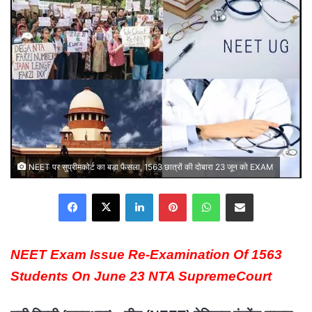
NEET पर सुप्रीमकोर्ट का बड़ा फैसला, 1563 छात्रों की दोबारा 23 जून को EXAM
Facebook
X
LinkedIn
Pinterest
WhatsApp
Share via Email
NEET Exam Issue Re-Examination Of 1563
Students On June 23 NTA SupremeCourt