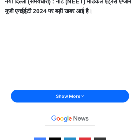
नयी दिल्ली (समयधारा) : नीट (NEET) मेडिकल एंट्रेंस एग्जाम
यूजी एनईईटी 2024 पर बड़ी खबर आई है।
Show More
Facebook
X
LinkedIn
Pinterest
Share via Email