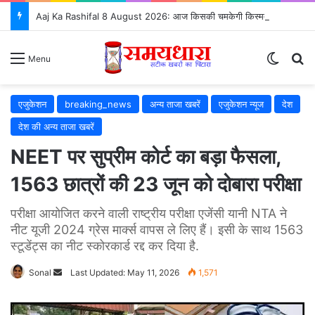
Aaj Ka Rashifal 8 August 2026: आज किसकी चमकेगी किस्मत, कौन रहे सावधान?
Switch
S
Menu
एजुकेशन
breaking_news
अन्य ताजा खबरें
एजुकेशन न्यूज
देश
देश की अन्य ताजा खबरें
NEET पर सुप्रीम कोर्ट का बड़ा फैसला,
1563 छात्रों की 23 जून को दोबारा परीक्षा
परीक्षा आयोजित करने वाली राष्ट्रीय परीक्षा एजेंसी यानी NTA ने
नीट यूजी 2024 ग्रेस मार्क्स वापस ले लिए हैं। इसी के साथ 1563
स्टूडेंट्स का नीट स्कोरकार्ड रद्द कर दिया है.
Sonal
Send
Last Updated: May 11, 2026
1,571
an
email