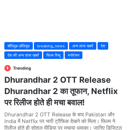
बॉलिवुड-हॉलिवुड
breaking_news
अन्य ताजा खबरें
देश
देश की अन्य ताजा खबरें
फिल्म रिव्यू
मनोरंजन
Trending
Dhurandhar 2 OTT Release
Dhurandhar 2 का तूफान, Netflix
पर रिलीज होते ही मचा बवाल!
Dhurandhar 2 OTT Release के बाद Pakistan और
India में Netflix पर भारी ट्रैफिक देखने को मिला। फिल्म ने
रिलीज होते ही सोशल मीडिया पर मचाया धमाका। जानिए डिजिटल