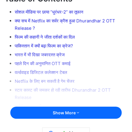
सोशल मीडिया पर छाया “धुरंधर-2” का तूफान
क्या सच में Netflix का सर्वर क्रैश हुआ Dhurandhar 2 OTT
Release ?
फिल्म की कहानी ने जीता दर्शकों का दिल
पाकिस्तान में क्यों बढ़ा फिल्म का क्रेज?
भारत में भी दिखा जबरदस्त क्रेज
पहले दिन की अनुमानित OTT कमाई
वर्ल्डवाइड डिजिटल कलेक्शन टेबल
Netflix के लिए बन सकती है गेम चेंजर
स्टार कास्ट की जमकर हो रही तारीफ Dhurandhar 2 OTT
Release
मनोरंजन जगत में मचा बड़ा धमाका
Show More
सोशल मीडिया रिएक्शन
क्या टूट सकते हैं पुराने OTT रिकॉर्ड?