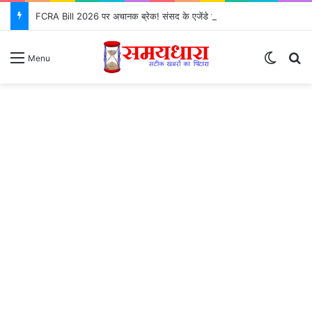
FCRA Bill 2026 पर अचानक ब्रेक! संसद के एजेंडे से क्यों गायब हुआ?
Switch
Se
Menu