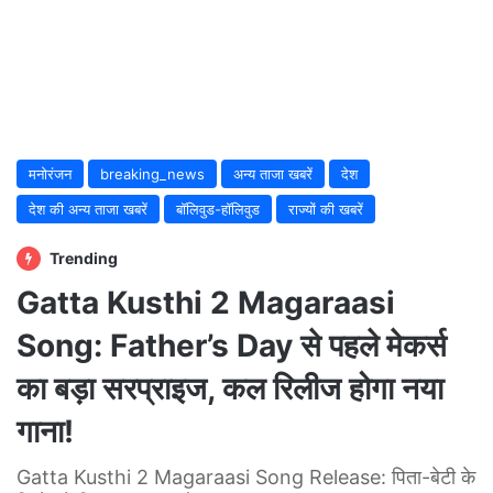
मनोरंजन
breaking_news
अन्य ताजा खबरें
देश
देश की अन्य ताजा खबरें
बॉलिवुड-हॉलिवुड
राज्यों की खबरें
Trending
Gatta Kusthi 2 Magaraasi
Song: Father’s Day से पहले मेकर्स
का बड़ा सरप्राइज, कल रिलीज होगा नया
गाना!
Gatta Kusthi 2 Magaraasi Song Release: पिता-बेटी के