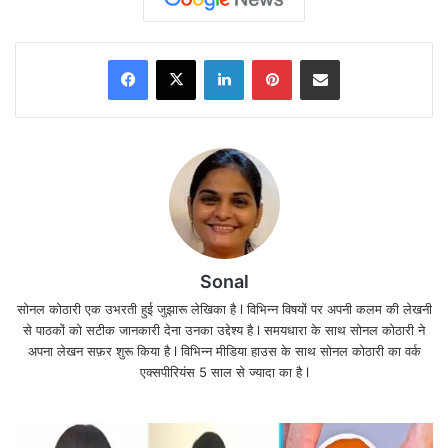
फिल्म के पहले गाने और टीज़र को मिले शानदार रिस्पॉन्स के बाद
इस नए ट्रैक से भी काफी उम्मीदें लगाई जा रही हैं।
Facebook
X
LinkedIn
Pinterest
Share via Email
Sonal
सोनल कोठारी एक उभरती हुई जुझारू लेखिका है l विभिन्न विषयों पर अपनी कलम की लेखनी
से पाठकों को सटीक जानकारी देना उनका उद्देश्य है l समयधारा के साथ सोनल कोठारी ने
अपना लेखन सफ़र शुरू किया है l विभिन्न मीडिया हाउस के साथ सोनल कोठारी का वर्क
एक्सपीरियंस 5 साल से ज्यादा का है l