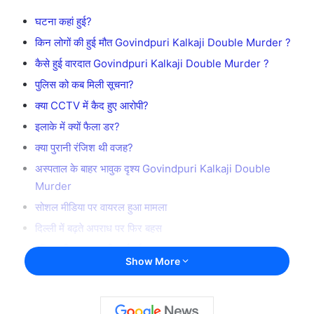
घटना कहां हुई?
किन लोगों की हुई मौत Govindpuri Kalkaji Double Murder ?
कैसे हुई वारदात Govindpuri Kalkaji Double Murder ?
पुलिस को कब मिली सूचना?
क्या CCTV में कैद हुए आरोपी?
इलाके में क्यों फैला डर?
क्या पुरानी रंजिश थी वजह?
अस्पताल के बाहर भावुक दृश्य Govindpuri Kalkaji Double
Murder
सोशल मीडिया पर वायरल हुआ मामला
दिल्ली में बढ़ते अपराध पर फिर बहस
पुलिस की अब तक की कार्रवाई
Show More
लाइव अपडेट्स
20 मई 2026 – रात Govindpuri Kalkaji Double
Murder