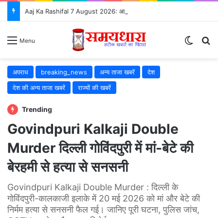
Aaj Ka Rashifal 7 August 2026: आज इन 5 राशियों की चमकेगी किस्मत, जानें सभी 12 राशियों का भविष्यफल
Switch
Se
Menu
अपराध
breaking_news
अन्य ताजा खबरें
देश
देश की अन्य ताजा खबरें
राज्यों की खबरें
Trending
Govindpuri Kalkaji Double
Murder दिल्ली गोविंदपुरी में मां-बेटे की
बेरहमी से हत्या से सनसनी
Govindpuri Kalkaji Double Murder : दिल्ली के
गोविंदपुरी-कालकाजी इलाके में 20 मई 2026 को मां और बेटे की
निर्मम हत्या से सनसनी फैल गई। जानिए पूरी घटना, पुलिस जांच,