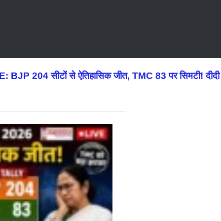
BJP 204 सीटों से ऐतिहासिक जीत, TMC 83 पर सिमटी! दीदी