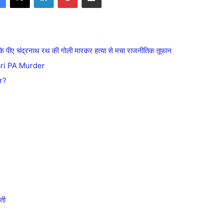
कारी के पीए चंद्रनाथ रथ की गोली मारकर हत्या से मचा राजनीतिक तूफान
kari PA Murder
r?
ती