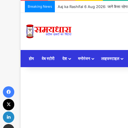
Breaking News
Aaj ka Rashifal 6 Aug 2026: जानें कैसा रहेग
होम
वेब स्टोरी
देश
मनोरंजन
लाइफस्टाइल
Facebook
X
LinkedIn
Share via Email