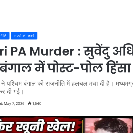
नीति
राज्यों की खबरें
PA Murder : सुवेंदु अध
बंगाल में पोस्ट-पोल हिंसा
िम बंगाल की राजनीति में हलचल मचा दी है। मध्यमग्राम मे
कर दी गई।
d: May 7, 2026
1,540