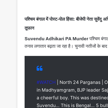
पश्चिम बंगाल में पोस्ट-पोल हिंसा: बीजेपी नेता सुवें
तूफान
Suvendu Adhikari PA Murder
पश्चिम बंग
तनाव लगातार बढ़ता जा रहा है। चुनावी नतीजों के बाद
#WATCH
| North 24 Parganas | 
in Madhyamgram, BJP leader Saj
a cheerful boy. This was destine
Suvendu… This is Bengal… 5 bul