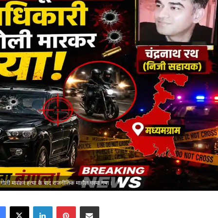
की गोली मारकर हत्या के बाद राजनीतिक माहौल गरमा गया।
Facebook
X
LinkedIn
Pinterest
Share via Email