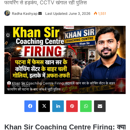
फायरिंग से हड़कंप, CCTV खंगाल रही पुलिस
Radha Kashyap
Send
Last Updated: June 3, 2026
1,551
an
email
Khan Sir Coaching Centre Firing: पटना में खान सर के कोचिंग सेंटर के बाहर
फायरिंग की घटना के बाद जांच में जुटी पुलिस।
Facebook
X
LinkedIn
Pinterest
WhatsApp
Share via Email
Khan Sir Coaching Centre Firing: क्या