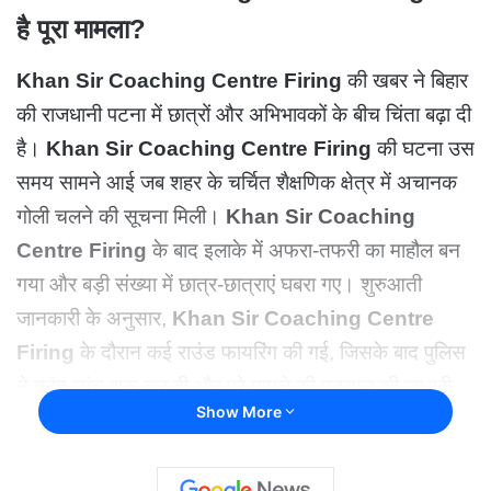
है पूरा मामला?
Khan Sir Coaching Centre Firing
की खबर ने बिहार
की राजधानी पटना में छात्रों और अभिभावकों के बीच चिंता बढ़ा दी
है।
Khan Sir Coaching Centre Firing
की घटना उस
समय सामने आई जब शहर के चर्चित शैक्षणिक क्षेत्र में अचानक
गोली चलने की सूचना मिली।
Khan Sir Coaching
Centre Firing
के बाद इलाके में अफरा-तफरी का माहौल बन
गया और बड़ी संख्या में छात्र-छात्राएं घबरा गए। शुरुआती
जानकारी के अनुसार,
Khan Sir Coaching Centre
Firing
के दौरान कई राउंड फायरिंग की गई, जिसके बाद पुलिस
ने तुरंत जांच शुरू कर दी और पूरे मामले की पड़ताल की जा रही
Show More
है।
पटना का मुसल्लहपुर इलाका प्रतियोगी परीक्षाओं की तैयारी करने