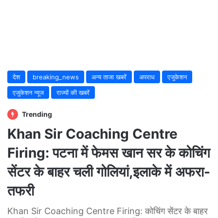
देश
breaking_news
अन्य ताजा खबरें
अपराध
एजुकेशन
एजुकेशन न्यूज
राज्यों की खबरें
Trending
Khan Sir Coaching Centre
Firing: पटना में फेमस खान सर के कोचिंग
सेंटर के बाहर चली गोलियां,इलाके में अफरा-
तफरी
Khan Sir Coaching Centre Firing: कोचिंग सेंटर के बाहर