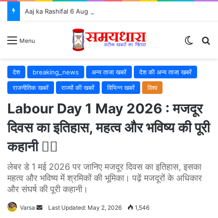
Aaj ka Rashifal 6 Aug 2026: जानें कैसा रहेगा आपका दिन, सभी 12 राशियों का राशिफल और शुभ उपाय ⭐
Switch
Se
Menu
देश
breaking_news
अन्य ताजा खबरें
देश की अन्य ताजा खबरें
राजनीतिक खबरें
राज्यों की खबरें
विभिन्न खबरें
विश्व
Labour Day 1 May 2026 : मजदूर
दिवस का इतिहास, महत्व और भविष्य की पूरी
कहानी 👷‍♂️
लेबर डे 1 मई 2026 पर जानिए मजदूर दिवस का इतिहास, इसका
महत्व और भविष्य में श्रमिकों की भूमिका। पढ़ें मजदूरों के अधिकार
और संघर्ष की पूरी कहानी।
Send
Varsa
Last Updated: May 2, 2026
1,546