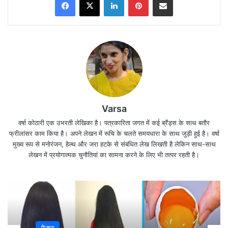
Varsa
वर्षा कोठारी एक उभरती लेखिका है। पत्रकारिता जगत में कई ब्रैंड्स के साथ बतौर
फ्रीलांसर काम किया है। अपने लेखन में रूचि के चलते समयधारा के साथ जुड़ी हुई है। वर्षा
मुख्य रूप से मनोरंजन, हेल्थ और जरा हटके से संबंधित लेख लिखती है लेकिन साथ-साथ
लेबर डे/मजदूर दिवस(
Labour Day 1
लेखन में प्रयोगात्मक चुनौतियां का सामना करने के लिए भी तत्पर रहती है।
May 2026
) — अतीत, वर्तमान और
भविष्य की पूरी कहानी
🌍 1 मई का वैश्विक महत्व: संघर्ष से अधिकार
फैशन