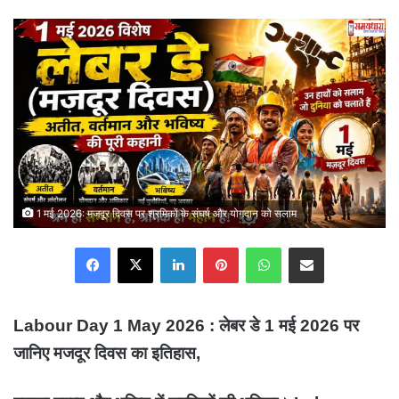
an
email
1 मई 2026: मजदूर दिवस पर श्रमिकों के संघर्ष और योगदान को सलाम
Facebook
X
LinkedIn
Pinterest
WhatsApp
Share via Email
Labour Day 1 May 2026 : लेबर डे 1 मई 2026 पर
जानिए मजदूर दिवस का इतिहास,