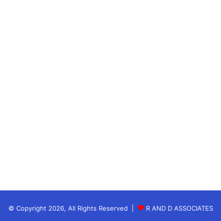
नई दिल्ली (समयधारा) : हाईकोर्ट ने निचली अदालत के अरविंद
केजरीवाल की जमानत के फैसले पर ED के याचिका पर सुनवाई
करते हुई इस आदेश को पलट दिया है l
उल्लेखनीय है कि अरविंद केजरीवाल को निचली अदालत ने
जमानत दी थी जिसके खिलाफ ED ने हाईकोर्ट में अर्जी दी थी l
जिस पर अदालत ने फैसले के लिए समय लिया था l अब आज इस
पर हाईकोर्ट ने फैसला लेते हुए निचली अदालत के फैसले को पलट
दिया है l
उन्होंने ED की सभी दलीलों को मानते हुए अरविंद केजरीवाल की
जमानत पर रोक लगा दी है l
© Copyright 2026, All Rights Reserved |
R AND D ASSOCIATES