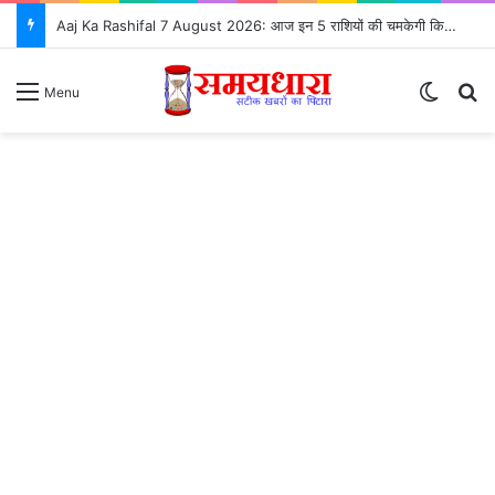
Aaj Ka Rashifal 7 August 2026: आज इन 5 राशियों की चमकेगी किस्मत, जानें सभी 12 राशियों का भविष्यफल
Switch
S
Menu