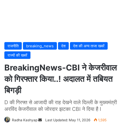
राजनीति
breaking_news
देश
देश की अन्य ताजा खबरें
राज्यों की खबरें
BreakingNews-CBI ने केजरीवाल
को गिरफ्तार किया..! अदालत में तबियत
बिगड़ी
D की गिरफ्त से आजादी की राह देखने वाले दिल्ली के मुख्यमंत्री
अरविंद केजरीवाल को जोरदार झटका CBI ने दिया है l
Radha Kashyap
Send
Last Updated: May 11, 2026
1,595
an