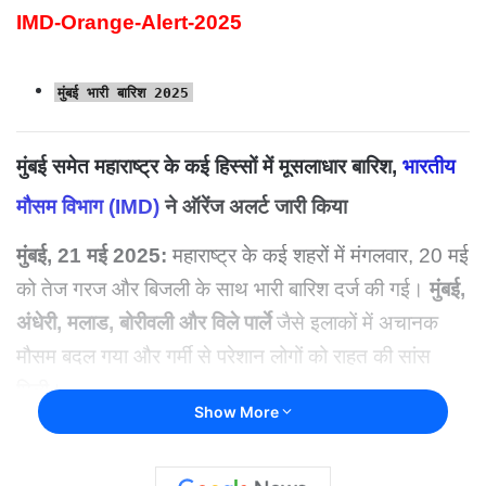
IMD-Orange-Alert-2025
मुंबई भारी बारिश 2025
मुंबई समेत महाराष्ट्र के कई हिस्सों में मूसलाधार बारिश,
भारतीय
मौसम विभाग (IMD)
ने ऑरेंज अलर्ट जारी किया
मुंबई, 21 मई 2025:
महाराष्ट्र के कई शहरों में मंगलवार, 20 मई
को तेज गरज और बिजली के साथ भारी बारिश दर्ज की गई।
मुंबई,
अंधेरी, मलाड, बोरीवली और विले पार्ले
जैसे इलाकों में अचानक
मौसम बदल गया और गर्मी से परेशान लोगों को राहत की सांस
मिली।
Show More