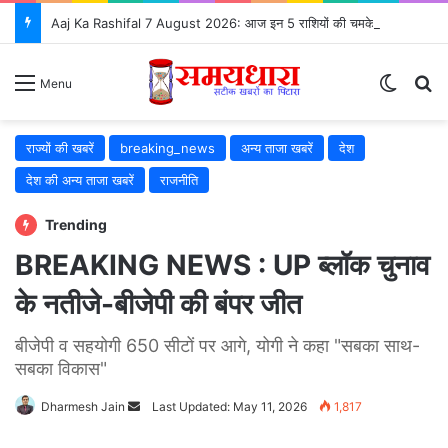
Aaj Ka Rashifal 7 August 2026: आज इन 5 राशियों की चमकेगी किस्मत, जानें सभी 12 राशियों का भविष्यफल
Switch
S
Menu
राज्यों की खबरें
breaking_news
अन्य ताजा खबरें
देश
देश की अन्य ताजा खबरें
राजनीति
Trending
BREAKING NEWS : UP ब्लॉक चुनाव
के नतीजे-बीजेपी की बंपर जीत
बीजेपी व सहयोगी 650 सीटों पर आगे, योगी ने कहा "सबका साथ-
सबका विकास"
Dharmesh Jain
Send
Last Updated: May 11, 2026
1,817
an