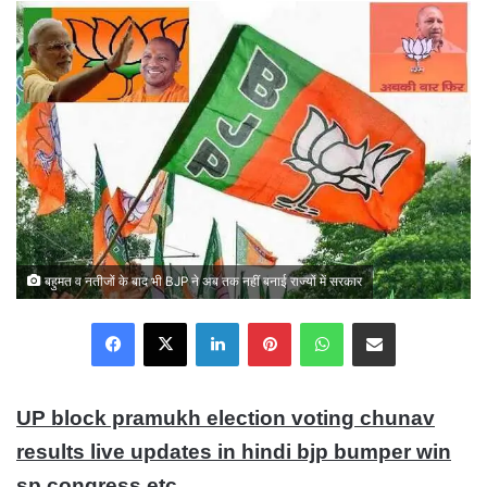
email
बहुमत व नतीजों के बाद भी BJP ने अब तक नहीं बनाई राज्यों में सरकार
Facebook
X
LinkedIn
Pinterest
WhatsApp
Share via Email
UP block pramukh election voting chunav
results live updates in hindi bjp bumper win
sp congress etc