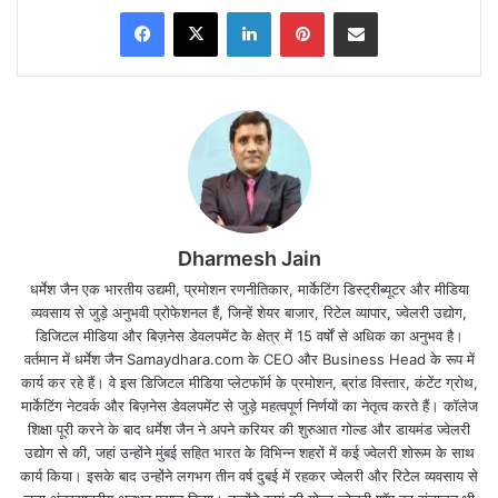
Facebook
X
LinkedIn
Pinterest
Share via Email
Dharmesh Jain
धर्मेश जैन एक भारतीय उद्यमी, प्रमोशन रणनीतिकार, मार्केटिंग डिस्ट्रीब्यूटर और मीडिया
व्यवसाय से जुड़े अनुभवी प्रोफेशनल हैं, जिन्हें शेयर बाजार, रिटेल व्यापार, ज्वेलरी उद्योग,
डिजिटल मीडिया और बिज़नेस डेवलपमेंट के क्षेत्र में 15 वर्षों से अधिक का अनुभव है।
इन चुनावों में बीजेपी व उसके सहयोगी बंपर जीत की और अग्रसर
वर्तमान में धर्मेश जैन Samaydhara.com के CEO और Business Head के रूप में
है l
कार्य कर रहे हैं। वे इस डिजिटल मीडिया प्लेटफॉर्म के प्रमोशन, ब्रांड विस्तार, कंटेंट ग्रोथ,
मार्केटिंग नेटवर्क और बिज़नेस डेवलपमेंट से जुड़े महत्वपूर्ण निर्णयों का नेतृत्व करते हैं। कॉलेज
शिक्षा पूरी करने के बाद धर्मेश जैन ने अपने करियर की शुरुआत गोल्ड और डायमंड ज्वेलरी
खबर लिखे जाने तक बीजेपी+ 635 सीटों पर आगे/विजयी है और
उद्योग से की, जहां उन्होंने मुंबई सहित भारत के विभिन्न शहरों में कई ज्वेलरी शोरूम के साथ
आगे भी यह आंकड़ा बढ़ने वाला है l
कार्य किया। इसके बाद उन्होंने लगभग तीन वर्ष दुबई में रहकर ज्वेलरी और रिटेल व्यवसाय से