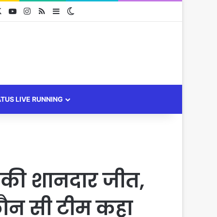
cebook
X
YouTube
Instagram
RSS
Sidebar
Switch skin
ATUS LIVE RUNNING
 की शानदार जीत,
 कौन सी टीम कहा