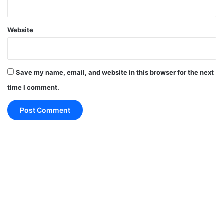
Website
Save my name, email, and website in this browser for the next
time I comment.
दूसरी तरफ सनराइजर्स हैदराबाद को इस सीजन की पांचवीं हार झेलनी पड़ी।
हालांकि उनके 14 अंक अभी भी बने हुए हैं, लेकिन यह हार नेट रन रेट और टॉप-2
की दौड़ में बड़ा झटका साबित हो सकती है।