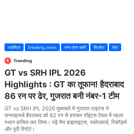
आईपीएल
breaking_news
अन्य ताजा खबरें
क्रिकेट
खेल
Trending
GT vs SRH IPL 2026
Highlights : GT का तूफान! हैदराबाद
86 रन पर ढेर, गुजरात बनी नंबर-1 टीम
GT vs SRH IPL 2026 मुकाबले में गुजरात टाइटंस ने
सनराइजर्स हैदराबाद को 82 रन से हराकर पॉइंट्स टेबल में पहला
स्थान हासिल कर लिया। पढ़ें मैच हाइलाइट्स, स्कोरकार्ड, रिकॉर्ड्स
और पूरी रिपोर्ट।