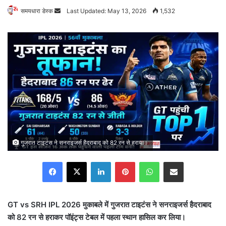
समयधारा डेस्क
Send
Last Updated: May 13, 2026
1,532
an
email
गुजरात टाइटंस ने सनराइजर्स हैदराबाद को 82 रन से हराया।
Facebook
X
LinkedIn
Pinterest
WhatsApp
Share via Email
GT vs SRH IPL 2026 मुकाबले में गुजरात टाइटंस ने सनराइजर्स हैदराबाद
को 82 रन से हराकर पॉइंट्स टेबल में पहला स्थान हासिल कर लिया।