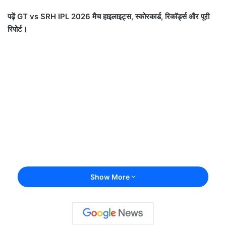
पढ़ें GT vs SRH IPL 2026 मैच हाइलाइट्स, स्कोरकार्ड, रिकॉर्ड्स और पूरी
रिपोर्ट।
Show More