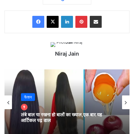
Facebook
X
LinkedIn
Pinterest
Share via Email
Niraj Jain
फैशन
लंबे बाल या रखना हो बालों का ख्याल,एक बार यह
आर्टिकल पढ़ डाल