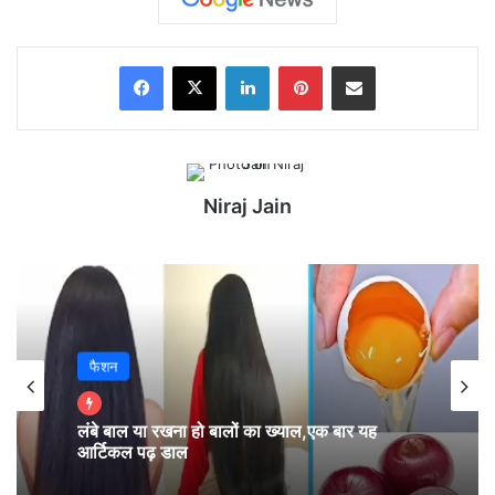
Facebook
X
LinkedIn
Pinterest
Share via Email
Niraj Jain
फैशन
लंबे बाल या रखना हो बालों का ख्याल,एक बार यह
आर्टिकल पढ़ डाल