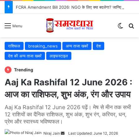
FCRA Amendment Bill 2026: NGO के लिए क्या बदलेगा? जानिए 12 बड़े बदलाव
Switch
Se
Menu
राशिफल
breaking_news
अन्य ताजा खबरें
देश
देश की अन्य ताजा खबरें
लाइफस्टाइल
Trending
Aaj Ka Rashifal 12 June 2026 :
आज का राशिफल, शुभ अंक, रंग और उपाय
Aaj Ka Rashifal 12 June 2026 पढ़ें। मेष से मीन तक सभी
12 राशियों का दैनिक राशिफल, शुभ अंक, शुभ रंग, करियर, धन,
प्रेम और स्वास्थ्य भविष्यफल।
Send
Niraj Jain
Last Updated: June 12, 2026