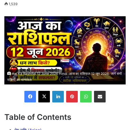
an
1,539
email
Aaj Ka Rashifal 12 June 2026 Hindi :आज का राशिफल 12 जून 2026: जानें सभी
राशियों का भाग्यफल
Facebook
X
LinkedIn
Pinterest
WhatsApp
Share via Email
Table of Contents