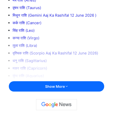
मेष राशि (Aries)
वृषभ राशि (Taurus)
मिथुन राशि (Gemini Aaj Ka Rashifal 12 June 2026 )
कर्क राशि (Cancer)
सिंह राशि (Leo)
कन्या राशि (Virgo)
तुला राशि (Libra)
वृश्चिक राशि (Scorpio Aaj Ka Rashifal 12 June 2026)
धनु राशि (Sagittarius)
मकर राशि (Capricorn)
कुंभ राशि (Aquarius)
मीन राशि (Pisces Aaj Ka Rashifal 12 June 2026)
Show More
आज का पंचांग – 12 जून 2026
Aaj Ka Rashifal 12 June 2026 निष्कर्ष
Aaj Ka Rashifal 12 June 2026 का दैनिक राशिफल: