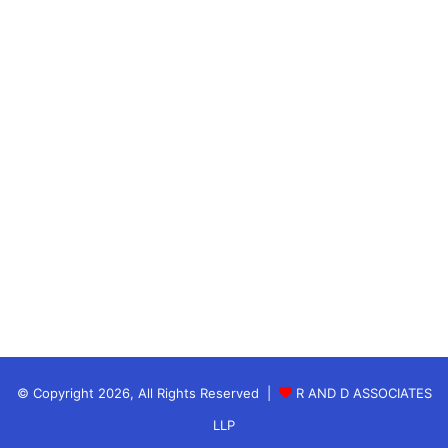
© Copyright 2026, All Rights Reserved |
R AND D ASSOCIATES
LLP