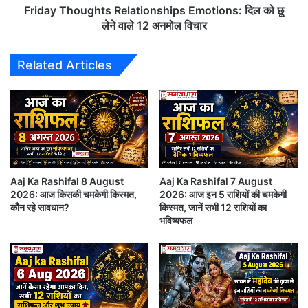
12
Friday Thoughts Relationships Emotions: दिल को छू
आज का राशिफल आपके करियर, व्यापार, आर्थिक स्थिति,
अनमोल
लेने वाले 12 अनमोल विचार
विचार
स्वास्थ्य, प्रेम जीवन और पारिवारिक मामलों से जुड़े संकेत प्रदान
करता है। आइए जानते हैं सभी 12 राशियों का विस्तृत और
Related Articles
मौलिक दैनिक राशिफल।
Aaj Ka Rashifal 8 August
Aaj Ka Rashifal 7 August
2026: आज किसकी चमकेगी किस्मत,
2026: आज इन 5 राशियों की चमकेगी
कौन रहे सावधान?
किस्मत, जानें सभी 12 राशियों का
भविष्यफल
Aaj Ka Rashifal 12 June 2026 Hindi