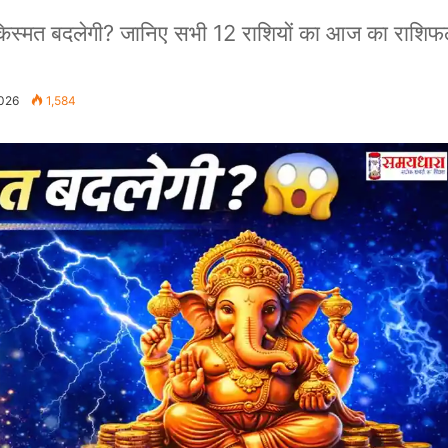
्मत बदलेगी? जानिए सभी 12 राशियों का आज का राशिफल, क
2026
1,584