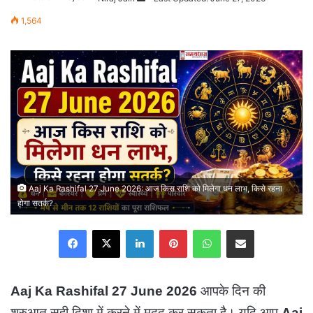
an
1,564
email
Aaj Ka Rashifal 27 June 2026: आज किस राशि को मिलेगा धन लाभ, किसे रहना
होगा सतर्क?
Facebook
X
LinkedIn
Pinterest
WhatsApp
Share via Email
Aaj Ka Rashifal 27 June 2026
आपके दिन की
शुरुआत सही दिशा में करने में मदद कर सकता है। यदि आप
Aaj