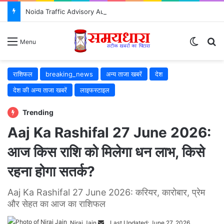
Noida Traffic Advisory August 2026: ध्यान दें! 5 से 8 अगस्त तक ग्रेटर नोएडा में बदलेंगे रूट, जानिए किन रास्तों से बचें
Switch
S
Menu
राशिफल
breaking_news
अन्य ताजा खबरें
देश
देश की अन्य ताजा खबरें
लाइफस्टाइल
Trending
Aaj Ka Rashifal 27 June 2026:
आज किस राशि को मिलेगा धन लाभ, किसे
रहना होगा सतर्क?
Aaj Ka Rashifal 27 June 2026: करियर, कारोबार, प्रेम
और सेहत का आज का राशिफल
Niraj Jain
Send
Last Updated: June 27, 2026