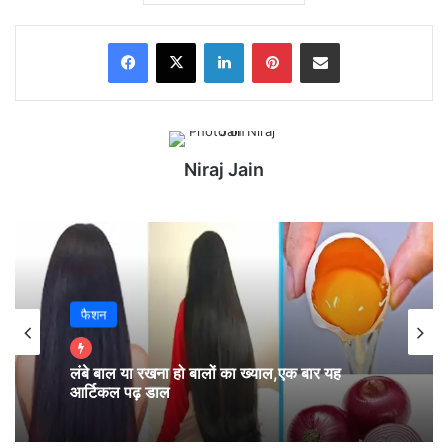
Facebook
X
LinkedIn
Pinterest
Share via Email
Niraj Jain
फैशन
लंबे बाल या रखना हो बालों का ख्याल,एक बार यह
आर्टिकल पढ़ डाल