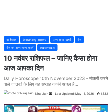
राशिफल
breaking_news
अन्य ताजा खबरें
देश
देश की अन्य ताजा खबरें
लाइफस्टाइल
10 नवंबर राशिफल – जानिए कैसा होगा
आज आपका दिन
Daily Horoscope 10th November 2023 - नौकरी करने
वाले जातको के लिए यह सप्ताह काफी अच्छा है...
Niraj Jain
Send
Last Updated: May 11, 2026
1,532
an
email