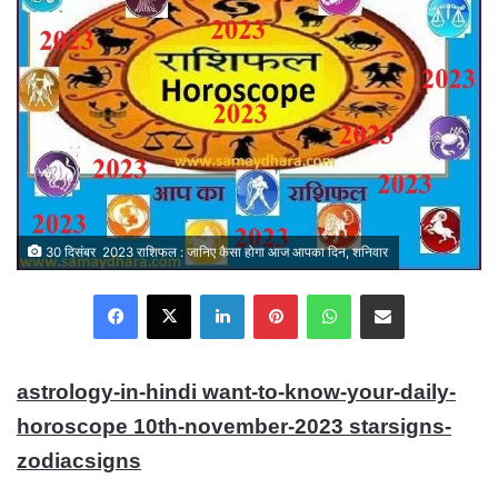
30 दिसंबर 2023 राशिफल : जानिए कैसा होगा आज आपका दिन, शनिवार
Facebook
X
LinkedIn
Pinterest
WhatsApp
Share via Email
astrology-in-hindi want-to-know-your-daily-
horoscope 10th-november-2023 starsigns-
zodiacsigns