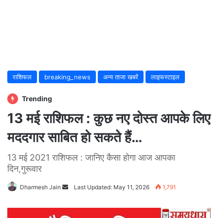
राशिफल
breaking_news
अन्य ताजा खबरें
लाइफस्टाइल
Trending
13 मई राशिफल : कुछ नए दोस्त आपके लिए
मददगार साबित हो सकते हैं…
13 मई 2021 राशिफल : जानिए कैसा होगा आज आपका
दिन,गुरूवार
Dharmesh Jain
Send
Last Updated: May 11, 2026
1,791
an
email