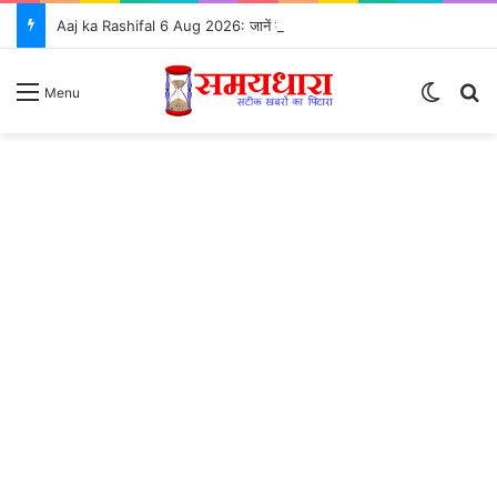
Aaj ka Rashifal 6 Aug 2026: जानें कैसा रहेगा आपका दिन, सभी 12 राशियों का राशिफल और शुभ उपाय ⭐
Switch
S
Menu