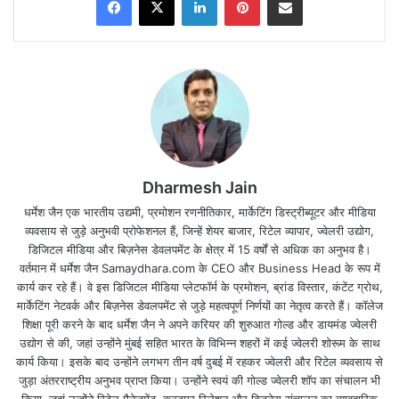
Dharmesh Jain
धर्मेश जैन एक भारतीय उद्यमी, प्रमोशन रणनीतिकार, मार्केटिंग डिस्ट्रीब्यूटर और मीडिया
व्यवसाय से जुड़े अनुभवी प्रोफेशनल हैं, जिन्हें शेयर बाजार, रिटेल व्यापार, ज्वेलरी उद्योग,
डिजिटल मीडिया और बिज़नेस डेवलपमेंट के क्षेत्र में 15 वर्षों से अधिक का अनुभव है।
मेष – चू, चे, चो, ला, ली, लू, ले, लो, आ (Aries):
वर्तमान में धर्मेश जैन Samaydhara.com के CEO और Business Head के रूप में
कार्य कर रहे हैं। वे इस डिजिटल मीडिया प्लेटफॉर्म के प्रमोशन, ब्रांड विस्तार, कंटेंट ग्रोथ,
आज का दिन किसी भी धार्मिक स्थल के लिए समर्पित करना अपनी
मार्केटिंग नेटवर्क और बिज़नेस डेवलपमेंट से जुड़े महत्वपूर्ण निर्णयों का नेतृत्व करते हैं। कॉलेज
शिक्षा पूरी करने के बाद धर्मेश जैन ने अपने करियर की शुरुआत गोल्ड और डायमंड ज्वेलरी
मानसिक शांति बनाए रखने का सर्वश्रेष्ठ साधन हो सकता है।
उद्योग से की, जहां उन्होंने मुंबई सहित भारत के विभिन्न शहरों में कई ज्वेलरी शोरूम के साथ
दूसरों की आलोचना करने की आपकी आदत के कारण आपको भी
कार्य किया। इसके बाद उन्होंने लगभग तीन वर्ष दुबई में रहकर ज्वेलरी और रिटेल व्यवसाय से
जुड़ा अंतरराष्ट्रीय अनुभव प्राप्त किया। उन्होंने स्वयं की गोल्ड ज्वेलरी शॉप का संचालन भी
आलोचना का शिकार होना पड़ सकता है। बल्कि अपने काम करने