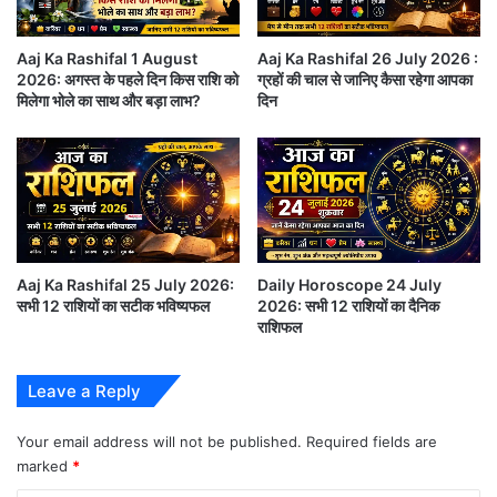
है
तुला – रा, री, रू, रे, रो, ता, ती, तू, ते (Libra):
,
Aaj Ka Rashifal 1 August
Aaj Ka Rashifal 26 July 2026 :
प
2026: अगस्त के पहले दिन किस राशि को
ग्रहों की चाल से जानिए कैसा रहेगा आपका
आज आप बहुत से काम अपेक्षाकृत कम समय में पूरे कर सकते हैं।
र
मिलेगा भोले का साथ और बड़ा लाभ?
दिन
स
पैसों की स्थिति भी मजबूत रहेगी। निवेश और खरीददारी के
च
अवसर आज आपको मिल सकते हैं। संबंधों में भी सुधार होता
में
लो
रहेगा। आराम करने का मौका मिल सकता है।
ग
डा
वृश्चिक – तो, ना, नी, नू, ने, नो, या, यी, यू (Scorpio):
उ
न
Aaj Ka Rashifal 25 July 2026:
Daily Horoscope 24 July
हो
सभी 12 राशियों का सटीक भविष्यफल
2026: सभी 12 राशियों का दैनिक
आज अपना ‘सेंस ऑफ़ ह्यूमर’ दुरुस्त रखें और पलटकर तल्ख़
ग
राशिफल
जवाब देने से बचें। ऐसा करने पर आप आसानी से दूसरों की कड़ी
ए
है
टिप्पणियों से निजात पा लेंगे। ख़र्चों में हुई अप्रत्याशित बढ़ोत्तरी
Leave a Reply
.
आपके मन की शांति को भंग करेगी। परिवार के साथ सामाजिक
.
.
Your email address will not be published.
Required fields are
गतिविधियों में सहभागिता काफ़ी मानसिक दबाव पैदा कर सकती
marked
*
है।