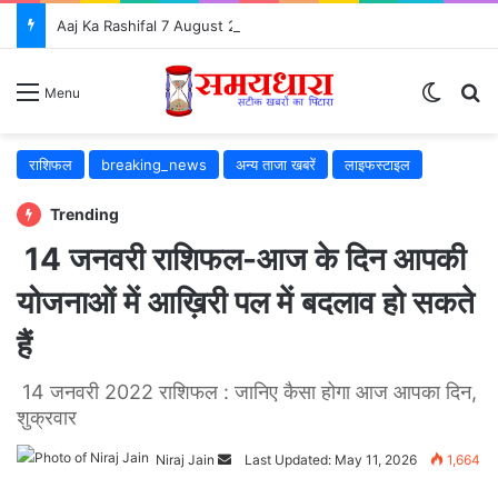
Aaj Ka Rashifal 7 August 2026: आज इन 5 राशियों की चमकेगी किस्मत, जानें सभी 12 राशियों का भविष्यफल
Switch
S
Menu
राशिफल
breaking_news
अन्य ताजा खबरें
लाइफस्टाइल
Trending
14 जनवरी राशिफल-आज के दिन आपकी
योजनाओं में आख़िरी पल में बदलाव हो सकते
हैं
14 जनवरी 2022 राशिफल : जानिए कैसा होगा आज आपका दिन,
शुक्रवार
Niraj Jain
Send
Last Updated: May 11, 2026
1,664
an