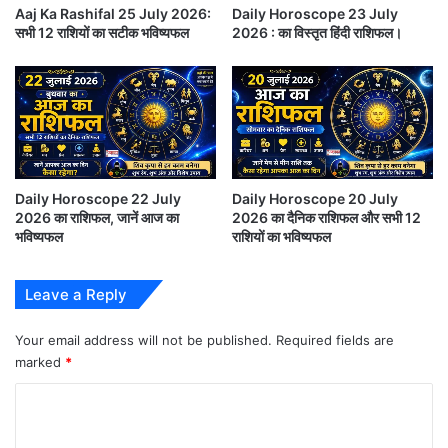
स्कु
Aaj Ka Rashifal 25 July 2026:
Daily Horoscope 23 July
रा
बेचैनी का सामना करना पड़ सकता है। लम्बे अरसे को मद्देनज़र
सभी 12 राशियों का सटीक भविष्यफल
2026 : का विस्तृत हिंदी राशिफल।
ओ
रखते हुए निवेश करें। परिवार के सदस्य सहयोगी होंगे, लेकिन
.
.
उनकी काफ़ी सारी मांगें होंगी। बहुत ख़ूबसूरत और प्यारे इंसान से
.
मिलने की प्रबल संभावना है।
औ
र
स
कन्या – ढो, पा, पी, पू, ष, ण, ठ, पे, पो (Virgo):
ब
Daily Horoscope 22 July
Daily Horoscope 20 July
को
2026 का राशिफल, जानें आज का
2026 का दैनिक राशिफल और सभी 12
ब
आज आपके प्रिय के कड़वे शब्दों के कारण आपका मूड ख़राब हो
भविष्यफल
राशियों का भविष्यफल
ता
सकता है। भरपूर रचनात्मकता और उत्साह आपको एक और
दो
Leave a Reply
कि
फ़ायदेमंद दिन की ओर ले जाएंगे। शादीशुदा ज़िन्दगी के नज़रिए से
आ
यह थोड़ा मुश्किल वक़्त है। रचनात्मक काम आपको सुक़ून देगा।
ज
Your email address will not be published.
Required fields are
marked
*
astrology-in-hindi want-to-know-your-daily-
C
horoscope 18th-january-2021 starsigns-
o
zodiacsigns