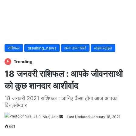
राशिफल
breaking_news
अन्य ताजा खबरें
लाइफस्टाइल
Trending
18 जनवरी राशिफल : आपके जीवनसाथी
को कुछ शानदार आशीर्वाद
18 जनवरी 2021 राशिफल : जानिए कैसा होगा आज आपका
दिन,सोमवार
Niraj Jain
Send
Last Updated: January 18, 2021
an
661
email