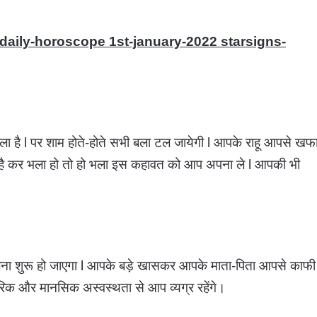
-daily-horoscope 1st-january-2022 starsigns-
ा है l पर शाम होते-होते सभी बला टल जायेगी l आपके राहू आपसे खफ
े है कर भला हो तो हो भला इस कहावत को आप अपना ले l आपकी भी
लना शुरू हो जाएगा l आपके बड़े खासकर आपके माता-पिता आपसे काफी
ीरिक और मानसिक अस्वस्थता से आप व्यग्र रहेंगे।