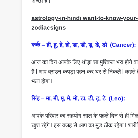
अच्छा है l
astrology-in-hindi want-to-know-your
zodiacsigns
कर्क – ही, हू, हे, हो, डा, डी, डू, डे, डो (Cancer):
आज का दिन आपके लिए थोड़ा सा मुश्किल भरा होने वाल
है l आप ब्राउन कपड़ा पहन कर घर से निकलें l कहत
भला होगा l
सिंह – मा, मी, मू, मे, मो, टा, टी, टू, टे (Leo):
आपके परिवार का सहयोग साल के पहले दिन से ही मि
खुश रहेंगे l इस वजह से आप का मुड ठीक रहेगा l शार