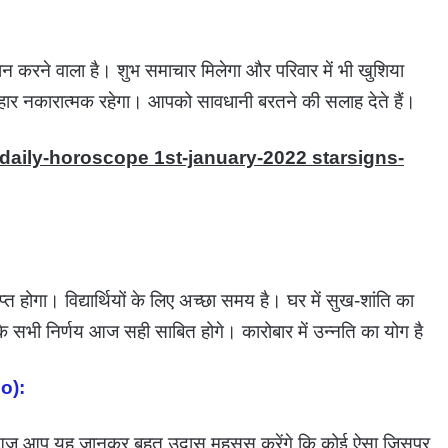
रने वाला है। शुभ समाचार मिलेगा और परिवार में भी खुशिया
व्यवहार नकारात्मक रहेगा। आपको सावधानी बरतने की सलाह देते हैं।
-daily-horoscope 1st-january-2022 starsigns-
्त होगा। विद्यार्थियों के लिए अच्छा समय है। घर में सुख-शांति का
सभी निर्णय आज सही साबित होगे। कारोबार में उन्नति का योग है
io):
l आज आप यह जानकर बहुत उदास महसूस करेंगे कि कोई ऐसा जिसपर