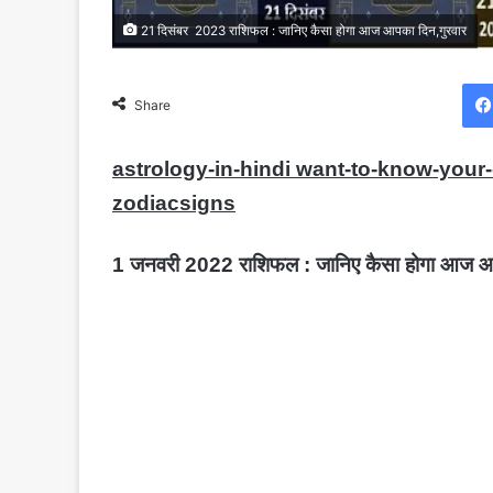
21 दिसंबर 2023 राशिफल : जानिए कैसा होगा आज आपका दिन,गुरवार
Share
astrology-in-hindi want-to-know-your
zodiacsigns
1 जनवरी 2022 राशिफल : जानिए कैसा होगा आज आ