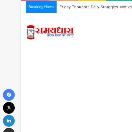
Breaking News
Friday Thoughts Daily Struggles Motivation 
Facebook
X
LinkedIn
Share via Email