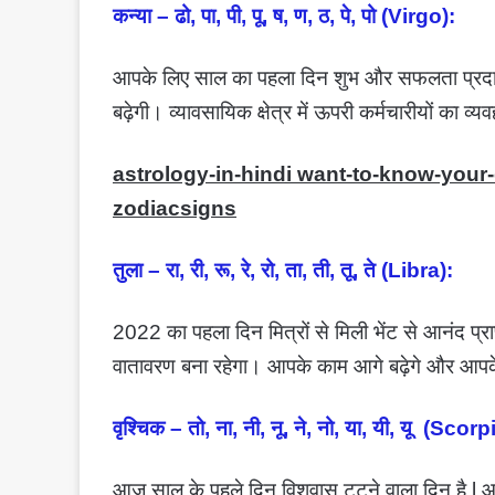
कन्या – ढो, पा, पी, पू, ष, ण, ठ, पे, पो (Virgo):
आपके लिए साल का पहला दिन शुभ और सफलता प्रदान क
बढ़ेगी। व्यावसायिक क्षेत्र में ऊपरी कर्मचारीयों का 
astrology-in-hindi want-to-know-your
zodiacsigns
तुला – रा, री, रू, रे, रो, ता, ती, तू, ते (Libra):
2022 का पहला दिन मित्रों से मिली भेंट से आनंद प्राप
वातावरण बना रहेगा। आपके काम आगे बढ़ेगे और आपके 
वृश्चिक – तो, ना, नी, नू, ने, नो, या, यी, यू (Scorp
आज साल के पहले दिन विशवास टूटने वाला दिन है 