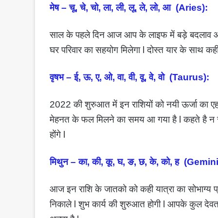
मेष – चू, चे, चो, ला, ली, लू, ले, लो, आ (Aries):
साल के पहले दिन आज आप के लाइफ में बड़े बदलाव आन
घर परिवार का सहयोग मिलेगा l दोस्त यार के साथ कही 
वृषभ – ई, ऊ, ए, ओ, वा, वी, वू, वे, वो (Taurus):
2022 की शुरुआत में इन राशियों को नयी ऊर्जा का एहसा
मेहनत के फल मिलने का समय आ गया है l कहते है न स
होंगे l
मिथुन – का, की, कू, घ, ङ, छ, के, को, ह (Gemini
आज इन राशि के जातको को कही यात्रा का सोभाग्य प्
निकाले l शुभ कार्य की शुरुआत होगी l आपके कुल द