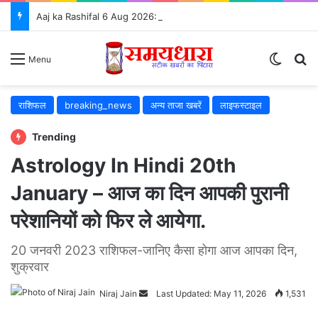
Aaj ka Rashifal 6 Aug 2026: जानें कैसा रहेगा आपका दिन, सभी 12 राशियों का राशिफल और शुभ उपाय ⭐
Switch
S
Menu
राशिफल
breaking_news
अन्य ताजा खबरें
लाइफस्टाइल
Trending
Astrology In Hindi 20th
January – आज का दिन आपकी पुरानी
परेशानियों को फिर ले आयेगा.
20 जनवरी 2023 राशिफल-जानिए कैसा होगा आज आपका दिन,
शुक्रवार
Niraj Jain
Send
Last Updated: May 11, 2026
1,531
an