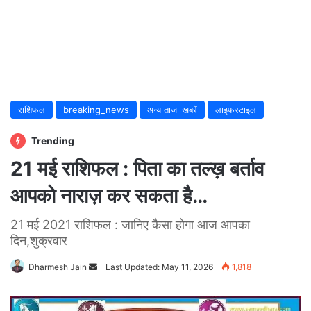
राशिफल
breaking_news
अन्य ताजा खबरें
लाइफस्टाइल
Trending
21 मई राशिफल : पिता का तल्ख़ बर्ताव
आपको नाराज़ कर सकता है…
21 मई 2021 राशिफल : जानिए कैसा होगा आज आपका
दिन,शुक्रवार
Dharmesh Jain
Send
Last Updated: May 11, 2026
1,818
an
email