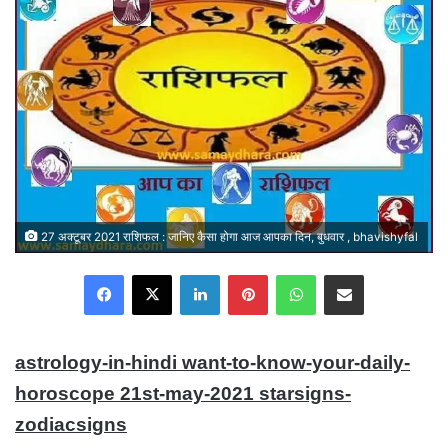
27 अक्टूबर 2021 राशिफल : जानिए कैसा होगा आज आपका दिन, बुधवार , bhavishyfal
Facebook
X
LinkedIn
Pinterest
WhatsApp
Share via Email
astrology-in-hindi want-to-know-your-daily-
horoscope 21st-may-2021 starsigns-
zodiacsigns