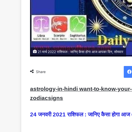
21 मार्च 2022 राशिफल : जानिए कैसा होगा आज आपका दिन, सोमवार
Share
astrology-in-hindi want-to-know-your
zodiacsigns
24 जनवरी 2021 राशिफल : जानिए कैसा होगा आज 