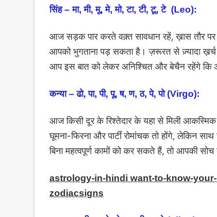
सिंह – मा, मी, मू, मे, मो, टा, टी, टू, टे (Leo):
आज सड़क पार करते वक़्त सावधान रहें, ख़ास तौर पर
आपको भुगताना पड़ सकता है। ज़रूरत से ज़्यादा ख़र्च
आप इस बात को लेकर अनिश्चित और बेचैन रहेंगे कि आ
कन्या – ढो, पा, पी, पू, ष, ण, ठ, पे, पो (Virgo):
आज किसी दूर के रिश्तेदार के यहा से मिली आकस्मिक 
घूमना-फिरना और पार्टी रोमांचक तो होंगे, लेकिन स
बिना महत्वपूर्ण कामों को कर सकते हैं, तो आपकी सो
astrology-in-hindi want-to-know-your
zodiacsigns