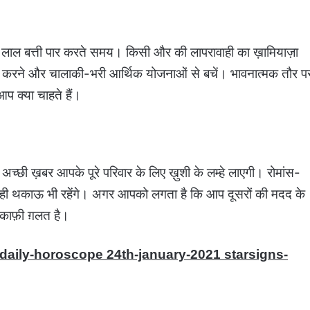
 लाल बत्ती पार करते समय। किसी और की लापरावाही का ख़ामियाज़ा
 करने और चालाकी-भरी आर्थिक योजनाओं से बचें। भावनात्मक तौर प
प क्या चाहते हैं।
अच्छी ख़बर आपके पूरे परिवार के लिए ख़ुशी के लम्हे लाएगी। रोमांस-
ाथ ही थकाऊ भी रहेंगे। अगर आपको लगता है कि आप दूसरों की मदद के
च काफ़ी ग़लत है।
-daily-horoscope 24th-january-2021 starsigns-