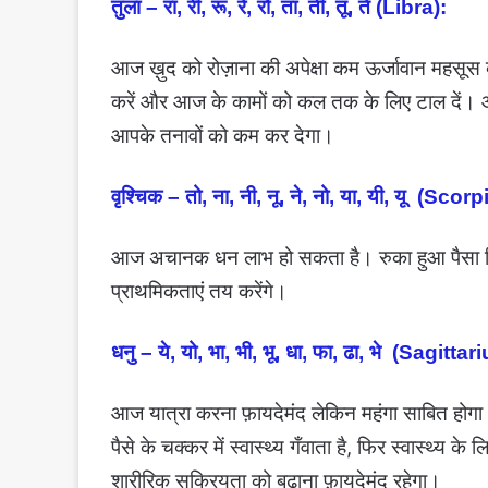
तुला – रा, री, रू, रे, रो, ता, ती, तू, ते (Libra):
आज ख़ुद को रोज़ाना की अपेक्षा कम ऊर्जावान महसूस कर
करें और आज के कामों को कल तक के लिए टाल दें। आ
आपके तनावों को कम कर देगा।
वृश्चिक – तो, ना, नी, नू, ने, नो, या, यी, यू (Scorp
आज अचानक धन लाभ हो सकता है। रुका हुआ पैसा मिल
प्राथमिकताएं तय करेंगे।
धनु – ये, यो, भा, भी, भू, धा, फा, ढा, भे (Sagittar
आज यात्रा करना फ़ायदेमंद लेकिन महंगा साबित होगा
पैसे के चक्कर में स्वास्थ्य गँवाता है, फिर स्वास्थ्य
शारीरिक सक्रियता को बढ़ाना फ़ायदेमंद रहेगा।