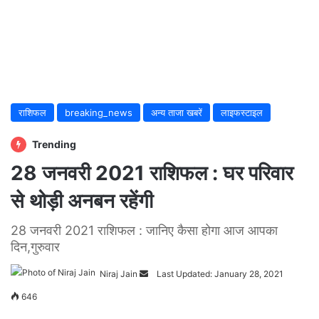
राशिफल
breaking_news
अन्य ताजा खबरें
लाइफस्टाइल
Trending
28 जनवरी 2021 राशिफल : घर परिवार
से थोड़ी अनबन रहेंगी
28 जनवरी 2021 राशिफल : जानिए कैसा होगा आज आपका
दिन,गुरुवार
Niraj Jain
Send
Last Updated: January 28, 2021
an
646
email