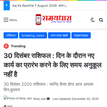
Aaj Ka Rashifal 7 August 2026: आज इन 5 राशियों की चमकेगी किस्मत, जानें सभी 12 राशियों का भविष्यफल
Switch
S
Menu
राशिफल
breaking_news
अन्य ताजा खबरें
लाइफस्टाइल
Trending
30 दिसंबर राशिफल : दिन के दौरान नए
कार्य का प्रारंभ करने के लिए समय अनुकूल
नहीं है
30 दिसंबर 2020 राशिफल : जानिए कैसा होगा आज आपका
दिन,बुधवार
Niraj Jain
Send
Last Updated: December 30, 2020
an
846