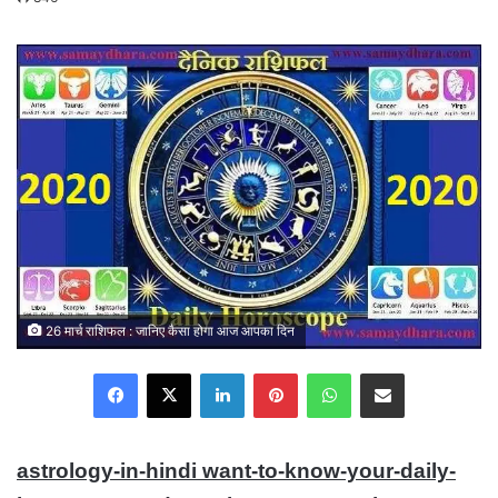
email
26 मार्च राशिफल : जानिए कैसा होगा आज आपका दिन
Facebook
X
LinkedIn
Pinterest
WhatsApp
Share via Email
astrology-in-hindi want-to-know-your-daily-