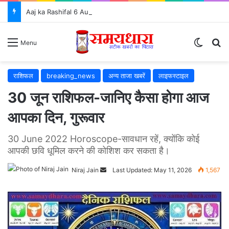
Aaj ka Rashifal 6 Aug 2026: जानें कैसा रहेगा आपका दिन, सभी 12 राशियों का राशिफल और शुभ उपाय ⭐
Switch
S
Menu
राशिफल
breaking_news
अन्य ताजा खबरें
लाइफस्टाइल
30 जून राशिफल-जानिए कैसा होगा आज
आपका दिन, गुरूवार
30 June 2022 Horoscope-सावधान रहें, क्योंकि कोई
आपकी छवि धूमिल करने की कोशिश कर सकता है।
Niraj Jain
Send
Last Updated: May 11, 2026
1,567
an
email