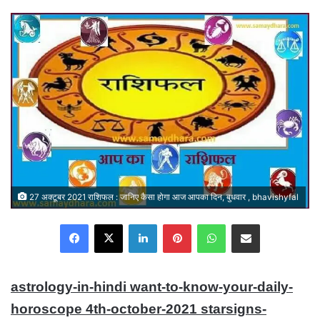
email
27 अक्टूबर 2021 राशिफल : जानिए कैसा होगा आज आपका दिन, बुधवार , bhavishyfal
Facebook
X
LinkedIn
Pinterest
WhatsApp
Share via Email
astrology-in-hindi want-to-know-your-daily-
horoscope 4th-october-2021 starsigns-