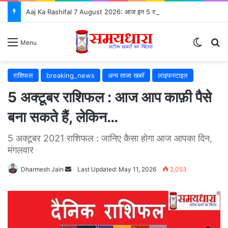
Aaj Ka Rashifal 7 August 2026: आज इन 5 राशियों की चमकेगी किस्मत, जानें सभी 12 राशियों का भविष्यफल
Switch
S
Menu
राशिफल
breaking_news
अन्य ताजा खबरें
लाइफस्टाइल
5 अक्टूबर राशिफल : आज आप काफ़ी पैसे
बना सकते हैं, लेकिन…
5 अक्टूबर 2021 राशिफल : जानिए कैसा होगा आज आपका दिन,
मंगलवार
Dharmesh Jain
Send
Last Updated: May 11, 2026
2,053
an
email