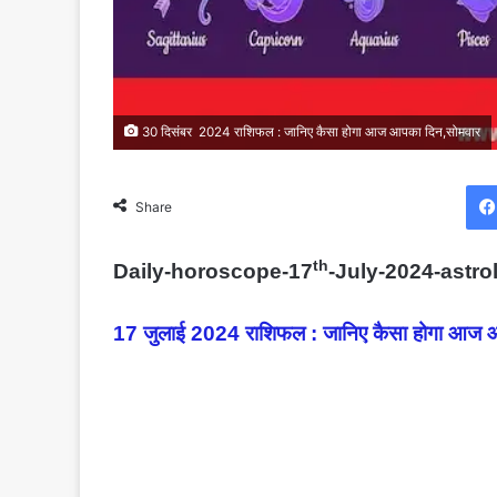
30 दिसंबर 2024 राशिफल : जानिए कैसा होगा आज आपका दिन,सोमवार
Share
th
Daily-horoscope-17
-July-2024-astro
17 जुलाई 2024 राशिफल : जानिए कैसा होगा आज आ