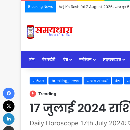
Breaking News
Aaj Ka Rashifal 7 August 2026: आज इन 5 राशिय
होम
वेब स्टोरी
देश
मनोरंजन
लाइफस्टाइल
राशिफल
breaking_news
अन्य ताजा खबरें
देश
ल
Facebook
Trending
X
17 जुलाई 2024 राश
LinkedIn
Daily Horoscope 17th July 2024: जा
Share via Email