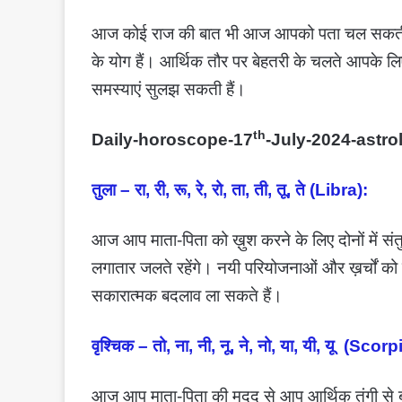
आज कोई राज की बात भी आज आपको पता चल सकती है
के योग हैं। आर्थिक तौर पर बेहतरी के चलते आपके
समस्याएं सुलझ सकती हैं।
th
Daily-horoscope-17
-July-2024-astro
तुला – रा, री, रू, रे, रो, ता, ती, तू, ते (Libra):
आज आप माता-पिता को ख़ुश करने के लिए दोनों में संतु
लगातार जलते रहेंगे। नयी परियोजनाओं और ख़र्चों को 
सकारात्मक बदलाव ला सकते हैं।
वृश्चिक – तो, ना, नी, नू, ने, नो, या, यी, यू (Scorp
आज आप माता-पिता की मदद से आप आर्थिक तंगी से बाह