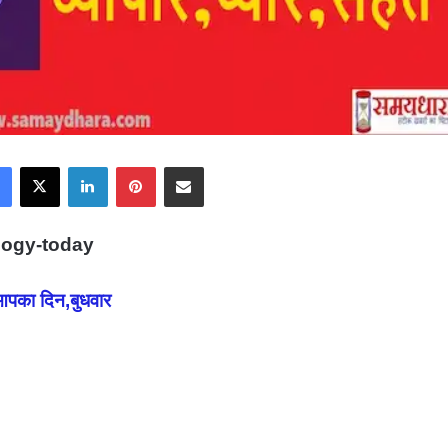
Facebook
X
LinkedIn
Pinterest
Share via Email
logy-today
पका दिन,बुधवार