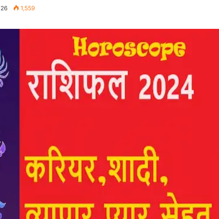
026
1,559