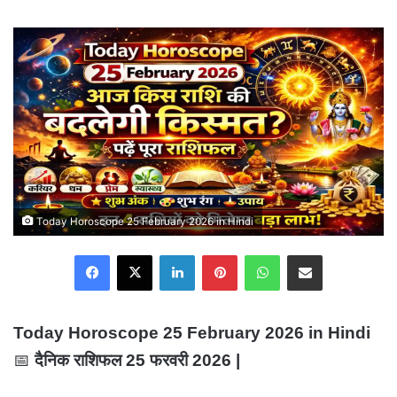
an
email
Today Horoscope 25 February 2026 in Hindi
Facebook
X
LinkedIn
Pinterest
WhatsApp
Share via Email
Today Horoscope 25 February 2026 in Hindi
📅
दैनिक राशिफल 25 फरवरी 2026 |