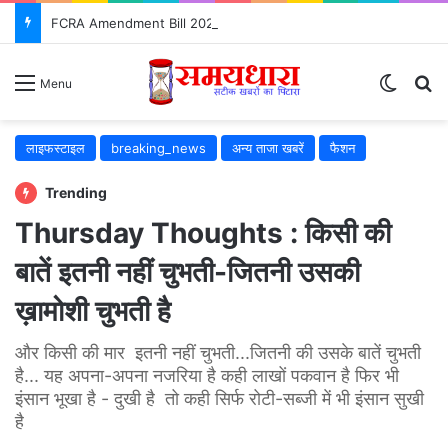
FCRA Amendment Bill 2026: NGO के लिए क्या बदलेगा? जानिए 12 बड़े बदलाव
Switch
S
Menu
लाइफस्टाइल
breaking_news
अन्य ताजा खबरें
फैशन
Trending
Thursday Thoughts : किसी की
बातें इतनी नहीं चुभती-जितनी उसकी
ख़ामोशी चुभती है
और किसी की मार इतनी नहीं चुभती...जितनी की उसके बातें चुभती
है... यह अपना-अपना नजरिया है कही लाखों पकवान है फिर भी
इंसान भूखा है - दुखी है तो कही सिर्फ रोटी-सब्जी में भी इंसान सुखी
है