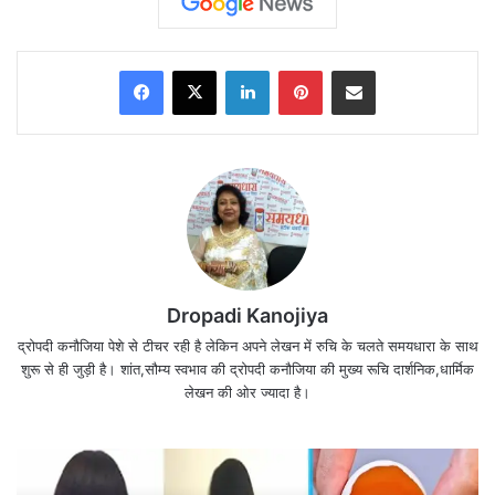
Facebook
X
LinkedIn
Pinterest
Share via Email
Dropadi Kanojiya
द्रोपदी कनौजिया पेशे से टीचर रही है लेकिन अपने लेखन में रुचि के चलते समयधारा के साथ
जितनी उसकी ख़ामोशी चुभती है ….
शुरू से ही जुड़ी है। शांत,सौम्य स्वभाव की द्रोपदी कनौजिया की मुख्य रूचि दार्शनिक,धार्मिक
लेखन की ओर ज्यादा है।
और किसी का तमाचा इतना नहीं चुभता
जितनी की उसके बातें चुभती है