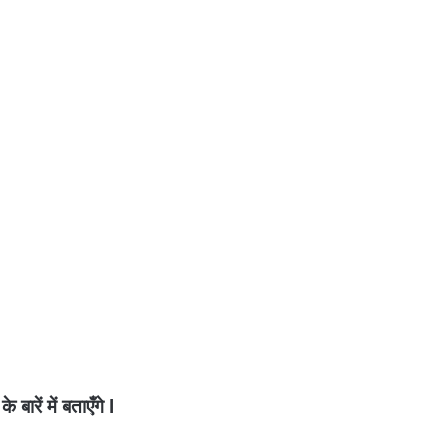
ारें में बताएँगे l