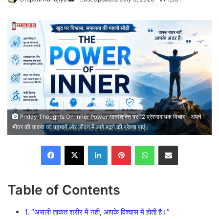
an
email
Friday Thoughts On Inner Power आत्मशक्ति पर 12 प्रेरणादायक विचार—अपने
भीतर की ताकत को पहचानें और जीवन में आगे बढ़ने की प्रेरणा पाएं।
Facebook
X
LinkedIn
Pinterest
WhatsApp
Share via Email
Table of Contents
1. “असली ताकत शरीर में नहीं, आपके विश्वास में होती है।”