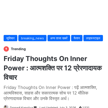
सुविचार
breaking_news
अन्य ताजा खबरें
फैशन
लाइफस्टाइल
Trending
Friday Thoughts On Inner
Power : आत्मशक्ति पर 12 प्रेरणादायक
विचार
Friday Thoughts On Inner Power : पढ़ें आत्मशक्ति,
आत्मविश्वास, साहस और सकारात्मक सोच पर 12 मौलिक
प्रेरणादायक विचार और उनके विस्तृत अर्थ।
Send
Dropadi Kanojiya
Last Updated: July 3, 2026
1,531