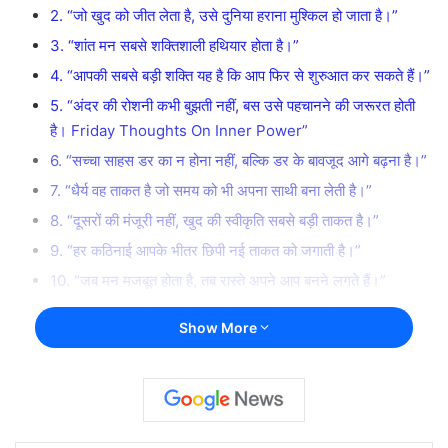
2. “जो खुद को जीत लेता है, उसे दुनिया हराना मुश्किल हो जाता है।”
3. “शांत मन सबसे शक्तिशाली हथियार होता है।”
4. “आपकी सबसे बड़ी शक्ति यह है कि आप फिर से शुरुआत कर सकते हैं।”
5. “अंदर की रोशनी कभी बुझती नहीं, बस उसे पहचानने की जरूरत होती
है। Friday Thoughts On Inner Power”
6. “सच्चा साहस डर का न होना नहीं, बल्कि डर के बावजूद आगे बढ़ना है।”
7. “धैर्य वह ताकत है जो समय को भी अपना साथी बना लेती है।”
8. “दूसरों की मंजूरी नहीं, खुद की स्वीकृति सबसे बड़ी ताकत है।”
9. “हर कठिनाई आपके भीतर छिपी नई ताकत को जगाती है।”
10. “जब मन मजबूत होता है, तब रास्ते अपने आप बनने लगते हैं।”
11. “आपका आत्मविश्वास ही आपकी सबसे बड़ी पहचान है।”
Show More
12. “आपके भीतर जितनी शक्ति है, उतनी शायद आपको अभी तक खुद भी
नहीं पता।”
इनर पावर (Inner Power) क्या होती है?
अपनी आंतरिक शक्ति (Inner Power) कैसे बढ़ाई जा सकती है?