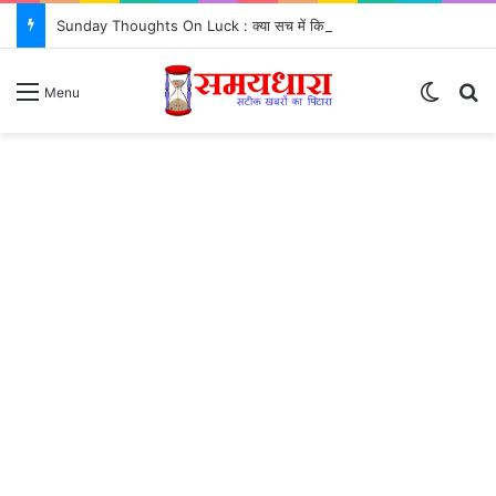
Sunday Thoughts On Luck : क्या सच में किस्मत सब कुछ तय करती है? जरूर जानें..
Switch
Se
Menu