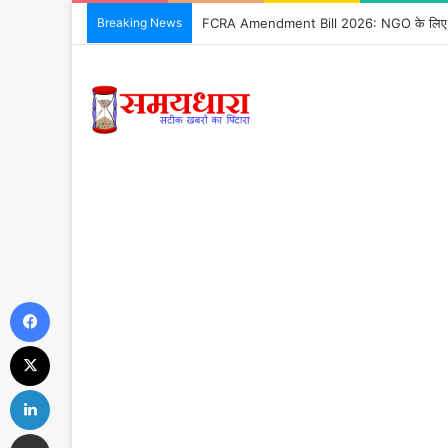
Breaking News
FCRA Amendment Bill 2026: NGO के लिए क्या
Facebook
X
LinkedIn
Share via Email