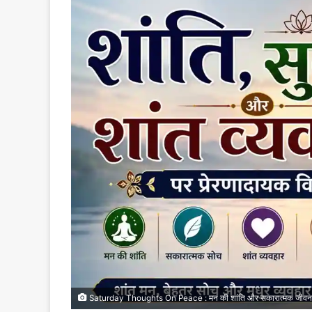
Saturday Thoughts On Peace : मन की शांति और सकारात्मक जीवन के