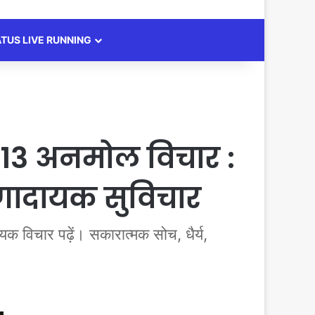
ATUS LIVE RUNNING
13 अनमोल विचार :
ेरणादायक सुविचार
िचार पढ़ें। सकारात्मक सोच, धैर्य,