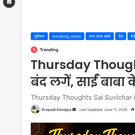
सुविचार
breaking_news
अन्य ताजा खबरें
देश
दे
Trending
Thursday Thought
बंद लगें, साईं बाबा क
Thursday Thoughts Sai Suvichar in Hi
Dropadi Kanojiya
Send
Last Updated: June 11, 2026
an
email