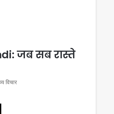
i: जब सब रास्ते
्य विचार