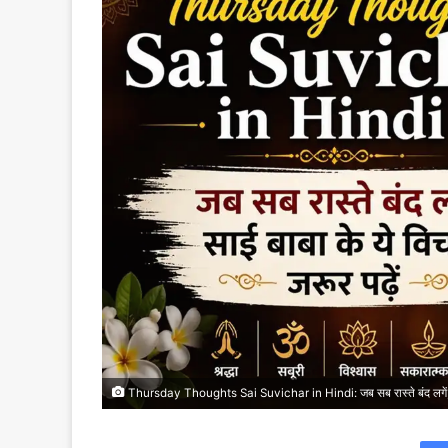
Thursday Thoughts Sai Suvichar in Hindi: जब सब रास्ते बंद लगें, साई