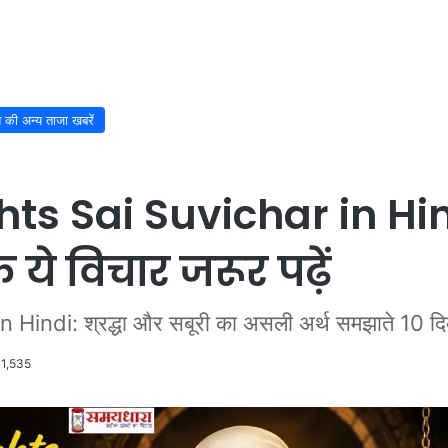
श की अन्य ताजा खबरें
s Sai Suvichar in Hind
े ये विचार जरूर पढ़ें
ndi: श्रद्धा और सबूरी का असली अर्थ समझाते 10 दिव
1,535