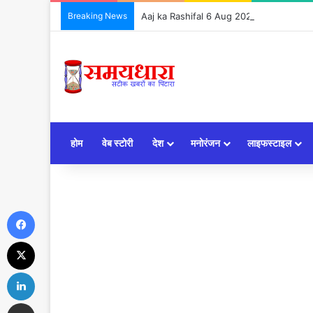
Breaking News
Aaj ka Rashifal 6 Aug 2026: जानें कैसा रहेग
होम
वेब स्टोरी
देश
मनोरंजन
लाइफस्टाइल
Facebook
X
LinkedIn
Share via Email