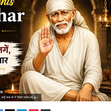
ं बाबा के ये विचार जरूर पढ़ें 🙏✨
Facebook
X
LinkedIn
Pinterest
Share via Email