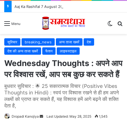
Aaj Ka Rashifal 7 August 2026: आज इन 5 राशियों की चमकेगी किस्मत, जानें सभी 12 राशियों का भविष्यफल
Switch
S
Menu
सुविचार
breaking_news
अन्य ताजा खबरें
देश
देश की अन्य ताजा खबरें
फैशन
लाइफस्टाइल
Wednesday Thoughts : अपने आप
पर विश्वास रखें, आप सब कुछ कर सकते हैं
बुधवार सुविचार : 🌟 25 सकारात्मक विचार (Positive Vibes
Thoughts in Hindi) : स्वयं पर विश्वास रखने से ही हम अपने
लक्ष्यों को प्राप्त कर सकते हैं, यह विश्वास हमें आगे बढ़ने की शक्ति
देता है,
Dropadi Kanojiya
Send
Last Updated: May 28, 2025
1,545
an