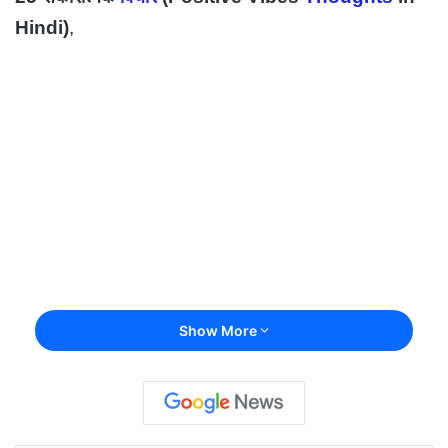
Hindi)
,
Show More