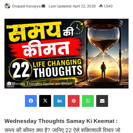
Dropadi Kanojiya
Send
Last Updated: April 22, 2026
1,540
an
email
Monday Thoughts Sachai aur Bhram
Facebook
X
LinkedIn
Pinterest
WhatsApp
Share via Email
Wednesday Thoughts Samay Ki Keemat :
समय की कीमत क्या है? जानिए 22 ऐसे शक्तिशाली विचार जो