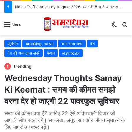
Noida Traffic Advisory August 2026: ध्यान दें! 5 से 8 अगस्त तक ग्रेटर नोएडा में बदलेंगे रूट, जानिए किन रास्तों से बचें
Switch
S
Menu
सुविचार
breaking_news
अन्य ताजा खबरें
देश
देश की अन्य ताजा खबरें
फैशन
लाइफस्टाइल
Trending
Wednesday Thoughts Samay
Ki Keemat : समय की कीमत समझो
वरना देर हो जाएगी 22 पावरफुल सुविचार
समय की कीमत क्या है? जानिए 22 ऐसे शक्तिशाली विचार जो
आपकी सोच बदल देंगे। सफलता, अनुशासन और जीवन सुधारने के
लिए यह लेख जरूर पढ़ें।