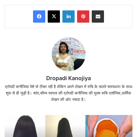
Facebook
X
LinkedIn
Pinterest
Share via Email
Dropadi Kanojiya
द्रोपदी कनौजिया पेशे से टीचर रही है लेकिन अपने लेखन में रुचि के चलते समयधारा के साथ
शुरू से ही जुड़ी है। शांत,सौम्य स्वभाव की द्रोपदी कनौजिया की मुख्य रूचि दार्शनिक,धार्मिक
लेखन की ओर ज्यादा है।
1. समय सबसे बड़ा धन है
Wednesday Thoughts
Samay Ki Keemat