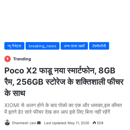
न्यू गैजेट्स
breaking_news
अन्य ताजा खबरें
टेक्नोलॉजी
Trending
Poco X2 फाडू नया स्मार्टफोन, 8GB
रैम, 256GB स्टोरेज के शक्तिशाली फीचर
के साथ
XIOMI से अलग होने के बाद पोको का एक और धमाका,इस कीमत
में इतने ढेर सारे फीचर देख कर आप इसे लिए बिना नहीं रहेंगें
Dharmesh Jain
Send
Last Updated: May 11, 2026
508
an