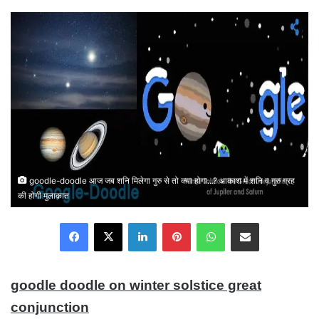
email
goodle-doodle आज जब शनि मिलेगा गुरु से तो क्या होगा...? आकाश में शनि व गुरु ग्रह
की होगी मुलाक़ात
Facebook
X
LinkedIn
Pinterest
WhatsApp
Share via Email
goodle doodle on winter solstice great
conjunction