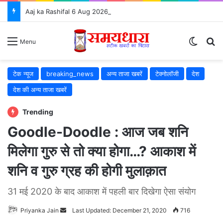
Aaj ka Rashifal 6 Aug 2026: जानें कैसा रहेगा आपका दिन, सभी 12 राशियों का राशिफल और शुभ उपाय ⭐
Switch
S
Menu
टेक न्यूज
breaking_news
अन्य ताजा खबरें
टेक्नोलॉजी
देश
देश की अन्य ताजा खबरें
Trending
Goodle-Doodle : आज जब शनि
मिलेगा गुरु से तो क्या होगा…? आकाश में
शनि व गुरु ग्रह की होगी मुलाक़ात
31 मई 2020 के बाद आकाश में पहली बार दिखेगा ऐसा संयोग
Priyanka Jain
Send
Last Updated: December 21, 2020
716
an